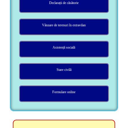
Declarații de căsătorie
Vânzare de terenuri în extravilan
Asistență socială
Stare civilă
Formulare online