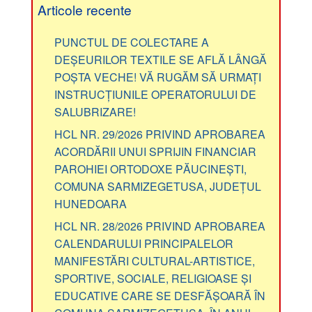
Articole recente
PUNCTUL DE COLECTARE A
DEȘEURILOR TEXTILE SE AFLĂ LÂNGĂ
POȘTA VECHE! VĂ RUGĂM SĂ URMAȚI
INSTRUCȚIUNILE OPERATORULUI DE
SALUBRIZARE!
HCL NR. 29/2026 PRIVIND APROBAREA
ACORDĂRII UNUI SPRIJIN FINANCIAR
PAROHIEI ORTODOXE PĂUCINEȘTI,
COMUNA SARMIZEGETUSA, JUDEȚUL
HUNEDOARA
HCL NR. 28/2026 PRIVIND APROBAREA
CALENDARULUI PRINCIPALELOR
MANIFESTĂRI CULTURAL-ARTISTICE,
SPORTIVE, SOCIALE, RELIGIOASE ȘI
EDUCATIVE CARE SE DESFĂȘOARĂ ÎN