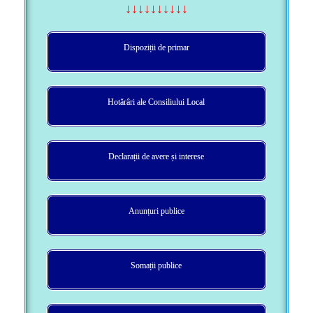
↓↓↓↓↓↓↓↓↓↓
Dispoziții de primar
Hotărâri ale Consiliului Local
Declarații de avere și interese
Anunțuri publice
Somații publice