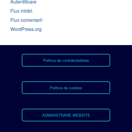
Autentificare
Flux intrări
Flux comentarii
WordPress.org
Politica de confidențialitate
Politica de cookies
ADMINISTRARE WEBSITE