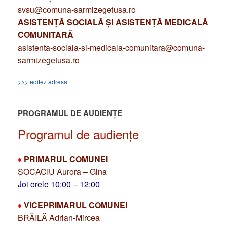
svsu@comuna-sarmizegetusa.ro
ASISTENȚĂ SOCIALĂ ȘI ASISTENȚĂ MEDICALĂ
COMUNITARĂ
asistenta-sociala-si-medicala-comunitara@comuna-
sarmizegetusa.ro
>>> editez adresa
PROGRAMUL DE AUDIENȚE
Programul de audiențe
♦
PRIMARUL COMUNEI
SOCACIU Aurora – Gina
Joi orele 10:00 – 12:00
♦
VICEPRIMARUL COMUNEI
BRĂILĂ Adrian-Mircea