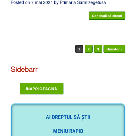
Posted on
7 mai 2024
by
Primaria Sarmizegetusa
Continuă să citești
Post navigation
1
2
3
Următor »
Sidebarr
AI DREPTUL SĂ ȘTII
MENIU RAPID