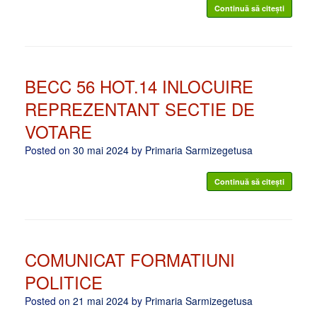
Continuă să citești
BECC 56 HOT.14 INLOCUIRE
REPREZENTANT SECTIE DE
VOTARE
Posted on
30 mai 2024
by
Primaria Sarmizegetusa
Continuă să citești
COMUNICAT FORMATIUNI
POLITICE
Posted on
21 mai 2024
by
Primaria Sarmizegetusa