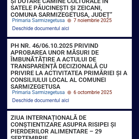
Primaria Sarmizegetusa
7 noiembrie 2025
Deschide documentul aici
PH NR. 46/06.10.2025 PRIVIND
APROBAREA UNOR MĂSURI DE
ÎMBUNĂTĂȚIRE A ACTULUI DE
TRANSPARENȚĂ DECIZIONALĂ CU
PRIVIRE LA ACTIVITATEA PRIMĂRIEI ȘI A
CONSILIULUI LOCAL AL COMUNEI
SARMIZEGETUSA
Primaria Sarmizegetusa
6 octombrie 2025
Deschide documentul aici
ZIUA INTERNAȚIONALĂ DE
CONȘTIENTIZARE ASUPRA RISIPEI ȘI
PIERDERILOR ALIMENTARE – 29
SEPTEMBRIE
Primaria Sarmizegetusa
19 septembrie 2025
Deschide documentul aici