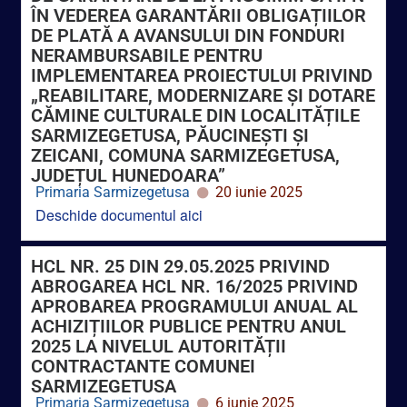
IMPLEMENTAREA PROIECTULUI PRIVIND
„REABILITARE, MODERNIZARE ȘI DOTARE
CĂMINE CULTURALE DIN LOCALITĂȚILE
SARMIZEGETUSA, PĂUCINEȘTI ȘI
ZEICANI, COMUNA SARMIZEGETUSA,
JUDEȚUL HUNEDOARA”
Primaria Sarmizegetusa
20 iunie 2025
Deschide documentul aici
HCL NR. 25 DIN 29.05.2025 PRIVIND
ABROGAREA HCL NR. 16/2025 PRIVIND
APROBAREA PROGRAMULUI ANUAL AL
ACHIZIȚIILOR PUBLICE PENTRU ANUL
2025 LA NIVELUL AUTORITĂȚII
CONTRACTANTE COMUNEI
SARMIZEGETUSA
Primaria Sarmizegetusa
6 iunie 2025
Deschide documentul aici