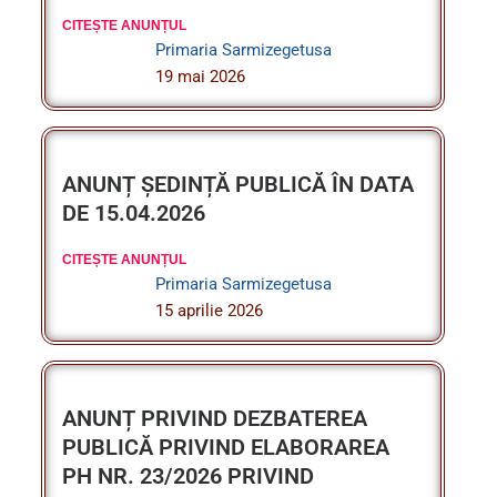
19 mai 2026
ANUNȚ ȘEDINȚĂ PUBLICĂ ÎN DATA
DE 15.04.2026
CITEȘTE ANUNȚUL
Primaria Sarmizegetusa
15 aprilie 2026
ANUNȚ PRIVIND DEZBATEREA
PUBLICĂ PRIVIND ELABORAREA
PH NR. 23/2026 PRIVIND
ADOPTAREA BUGWETULUI
COMUNEI SARMIZEGETUSA PE
ANUL 2026