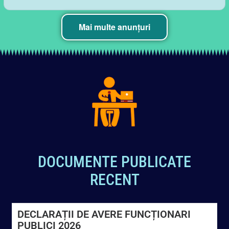
DOCUMENTE PUBLICATE
RECENT
DECLARAȚII DE AVERE FUNCȚIONARI
PUBLICI 2026
Primaria Sarmizegetusa
4 iunie 2026
Deschide documentul aici