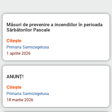
Măsuri de prevenire a incendiilor în perioada
Sărbătorilor Pascale
Citește
Primaria Sarmizegetusa
1 aprilie 2026
ANUNȚ!
Citește
Primaria Sarmizegetusa
18 martie 2026
HOTĂRÂREA CJSU PRIVIND MĂSURILE DE