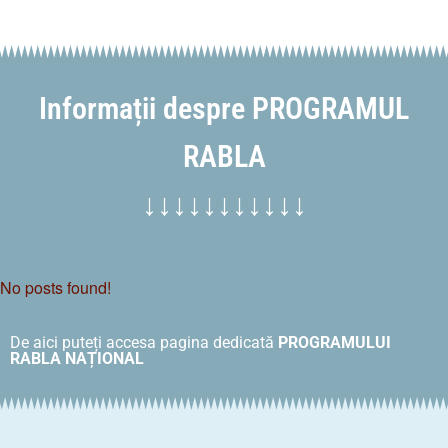
Informații despre PROGRAMUL
RABLA
↓↓↓↓↓↓↓↓↓↓↓
No posts found!
De aici puteți accesa pagina dedicată
PROGRAMULUI
RABLA NAȚIONAL
Informații despre despăgubirile
pentru pagubele și/sau daunele