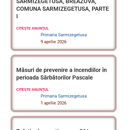
CITEȘTE ANUNȚUL
Primaria Sarmizegetusa
9 aprilie 2026
Măsuri de prevenire a incendiilor în
perioada Sărbătorilor Pascale
CITEȘTE ANUNȚUL
Primaria Sarmizegetusa
1 aprilie 2026
Buletin de avertizare nr. 06/
26.03.2026