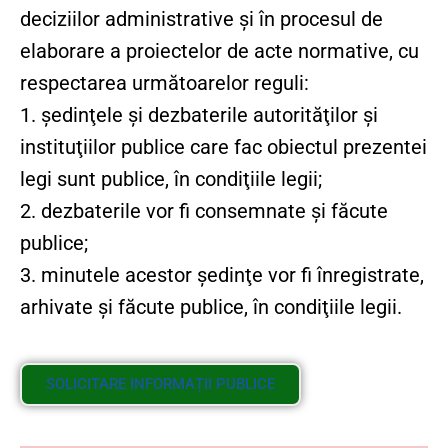
respectarea următoarelor reguli:
1. şedinţele şi dezbaterile autorităţilor şi
instituţiilor publice care fac obiectul prezentei
legi sunt publice, în condiţiile legii;
2. dezbaterile vor fi consemnate şi făcute
publice;
3. minutele acestor şedinţe vor fi înregistrate,
arhivate şi făcute publice, în condiţiile legii.
SOLICITARE INFORMAȚII PUBLICE
IMPORTANT!
Atunci când înaintați o cerere sau orice formular adresat