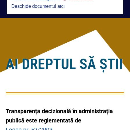
AI DREPTUL SĂ ȘTII
Transparența decizională în administrația
publică este reglementată de
Legea nr. 52/2003
Principiile care stau la baza aceste legi sunt