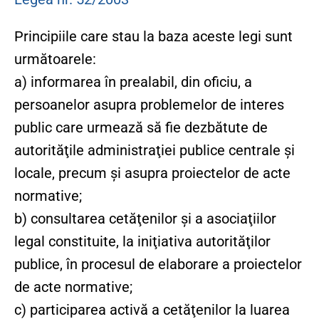
următoarele:
a) informarea în prealabil, din oficiu, a
persoanelor asupra problemelor de interes
public care urmează să fie dezbătute de
autorităţile administraţiei publice centrale şi
locale, precum şi asupra proiectelor de acte
normative;
b) consultarea cetăţenilor şi a asociaţiilor
legal constituite, la iniţiativa autorităţilor
publice, în procesul de elaborare a proiectelor
de acte normative;
c) participarea activă a cetăţenilor la luarea
deciziilor administrative şi în procesul de
elaborare a proiectelor de acte normative, cu