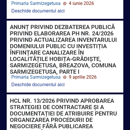
ANUNȚ PRIVIND DEZBATEREA PUBLICĂ
PRIVIND ELABORAREA PH NR. 24/2026
PRIVIND ACTUALIZAREA INVENTARULUI
DOMENIULUI PUBLIC CU INVESTIȚIA
ÎNFIINȚARE CANALIZARE ÎN
LOCALITĂȚILE HOBIȚA-GRĂDIȘTE,
SARMIZEGETUSA, BREAZOVA, COMUNA
SARMIZEGETUSA, PARTE I
Primaria Sarmizegetusa
9 aprilie 2026
Deschide documentul aici
HCL NR. 13/2026 PRIVIND APROBAREA
STRATEGIEI DE CONTRACTARE ȘI A
DOCUMENTAȚIEI DE ATRIBUIRE PENTRU
ORGANIZAREA PROCEDURII DE
NEGOCIERE FĂRĂ PUBLICAREA
PREALABILĂ A UNUI ANUNȚ DE
PARTICIPARE, ÎN VEDEREA ATRIBUIRII
CONTRACTULUI DE ACHIZIȚIE AVÂND CA