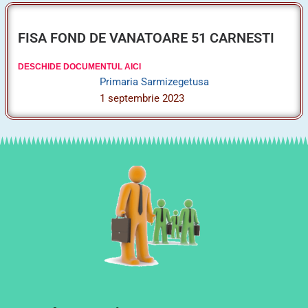
DESCHIDE DOCUMENTUL AICI
Primaria Sarmizegetusa
1 septembrie 2023
Anunțuri pentru ocuparea
posturilor vacante,