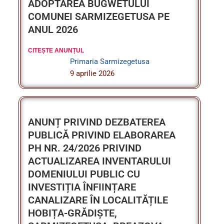
CITEȘTE ANUNȚUL
Primaria Sarmizegetusa
9 aprilie 2026
ANUNȚ PRIVIND DEZBATEREA
PUBLICĂ PRIVIND ELABORAREA
PH NR. 24/2026 PRIVIND
ACTUALIZAREA INVENTARULUI
DOMENIULUI PUBLIC CU
INVESTIȚIA ÎNFIINȚARE
CANALIZARE ÎN LOCALITĂȚILE
HOBIȚA-GRĂDIȘTE,
SARMIZEGETUSA, BREAZOVA,
COMUNA SARMIZEGETUSA, PARTE
I