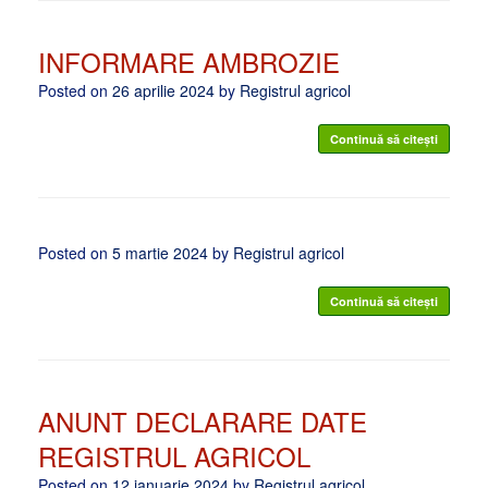
INFORMARE AMBROZIE
Posted on
26 aprilie 2024
by
Registrul agricol
Continuă să citești
Posted on
5 martie 2024
by
Registrul agricol
Continuă să citești
ANUNT DECLARARE DATE
REGISTRUL AGRICOL
Posted on
12 ianuarie 2024
by
Registrul agricol