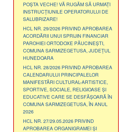
POȘTA VECHE! VĂ RUGĂM SĂ URMAȚI
INSTRUCȚIUNILE OPERATORULUI DE
SALUBRIZARE!
HCL NR. 29/2026 PRIVIND APROBAREA
ACORDĂRII UNUI SPRIJIN FINANCIAR
PAROHIEI ORTODOXE PĂUCINEȘTI,
COMUNA SARMIZEGETUSA, JUDEȚUL
HUNEDOARA
HCL NR. 28/2026 PRIVIND APROBAREA
CALENDARULUI PRINCIPALELOR
MANIFESTĂRI CULTURAL-ARTISTICE,
SPORTIVE, SOCIALE, RELIGIOASE ȘI
EDUCATIVE CARE SE DESFĂȘOARĂ ÎN
COMUNA SARMIZEGETUSA, ÎN ANUL
2026
HCL NR. 27/29.05.2026 PRIVIND
APROBAREA ORGANIGRAMEI ȘI