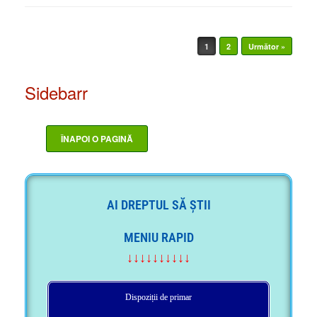
Post navigation
1
2
Următor »
Sidebarr
AI DREPTUL SĂ ȘTII
MENIU RAPID
↓↓↓↓↓↓↓↓↓↓
Dispoziții de primar