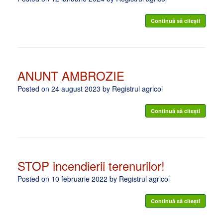
Continuă să citești
ANUNT AMBROZIE
Posted on
24 august 2023
by
Registrul agricol
Continuă să citești
STOP incendierii terenurilor!
Posted on
10 februarie 2022
by
Registrul agricol
Continuă să citești