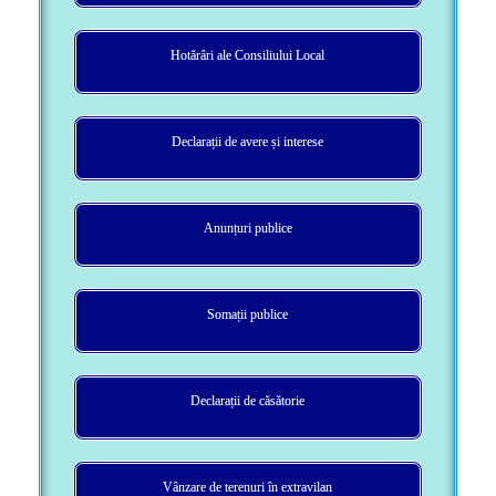
Hotărâri ale Consiliului Local
Declarații de avere și interese
Anunțuri publice
Somații publice
Declarații de căsătorie
Vânzare de terenuri în extravilan