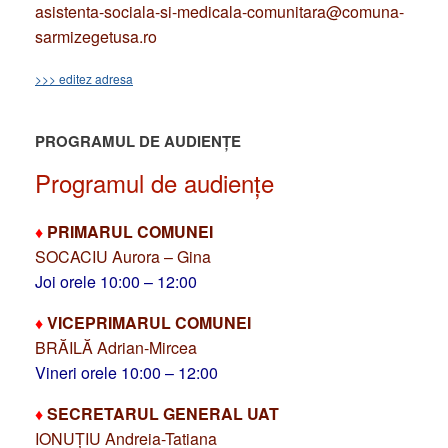
asistenta-sociala-si-medicala-comunitara@comuna-
sarmizegetusa.ro
>>> editez adresa
PROGRAMUL DE AUDIENȚE
Programul de audiențe
♦
PRIMARUL COMUNEI
SOCACIU Aurora – Gina
Joi orele 10:00 – 12:00
♦
VICEPRIMARUL COMUNEI
BRĂILĂ Adrian-Mircea
Vineri orele 10:00 – 12:00
♦
SECRETARUL GENERAL UAT
IONUȚIU Andreia-Tatiana