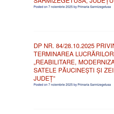
SARMIZEGETUSA, JUDEȚU
Posted on
7 noiembrie 2025
by
Primaria Sarmizegetusa
DP NR. 84/28.10.2025 PRI
TERMINAREA LUCRĂRILOR 
„REABILITARE, MODERNIZ
SATELE PĂUCINEȘTI ȘI Z
JUDEȚ”
Posted on
7 noiembrie 2025
by
Primaria Sarmizegetusa