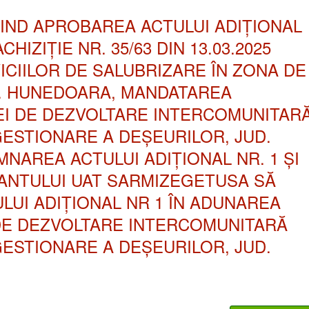
RIVIND APROBAREA ACTULUI ADIȚIONAL
HIZIȚIE NR. 35/63 DIN 13.03.2025
ICIILOR DE SALUBRIZARE ÎN ZONA DE
D. HUNEDOARA, MANDATAREA
EI DE DEZVOLTARE INTERCOMUNITAR
GESTIONARE A DEȘEURILOR, JUD.
NAREA ACTULUI ADIȚIONAL NR. 1 ȘI
NTULUI UAT SARMIZEGETUSA SĂ
UI ADIȚIONAL NR 1 ÎN ADUNAREA
 DE DEZVOLTARE INTERCOMUNITARĂ
GESTIONARE A DEȘEURILOR, JUD.