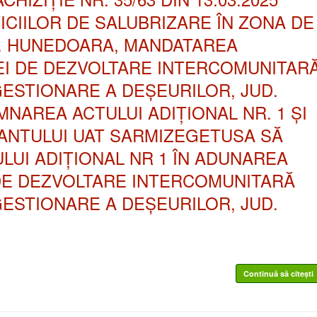
ICIILOR DE SALUBRIZARE ÎN ZONA DE
D. HUNEDOARA, MANDATAREA
EI DE DEZVOLTARE INTERCOMUNITAR
GESTIONARE A DEȘEURILOR, JUD.
NAREA ACTULUI ADIȚIONAL NR. 1 ȘI
NTULUI UAT SARMIZEGETUSA SĂ
UI ADIȚIONAL NR 1 ÎN ADUNAREA
 DE DEZVOLTARE INTERCOMUNITARĂ
GESTIONARE A DEȘEURILOR, JUD.
Continuă să citești