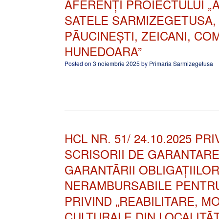
AFERENȚI PROIECTULUI 
SATELE SARMIZEGETUSA, 
PĂUCINEȘTI, ZEICANI, C
HUNEDOARA”
Posted on
3 noiembrie 2025
by
Primaria Sarmizegetusa
HCL NR. 51/ 24.10.2025 P
SCRISORII DE GARANTARE
GARANTĂRII OBLIGAȚIILOR
NERAMBURSABILE PENTRU
PRIVIND „REABILITARE, 
CULTURALE DIN LOCALITĂ