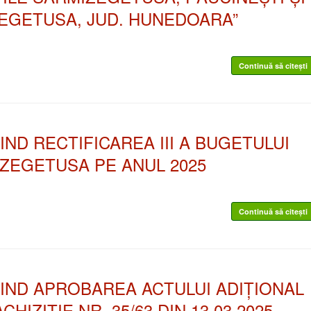
EGETUSA, JUD. HUNEDOARA”
Continuă să citești
VIND RECTIFICAREA III A BUGETULUI
ZEGETUSA PE ANUL 2025
Continuă să citești
RIVIND APROBAREA ACTULUI ADIȚIONAL
HIZIȚIE NR. 35/63 DIN 13.03.2025