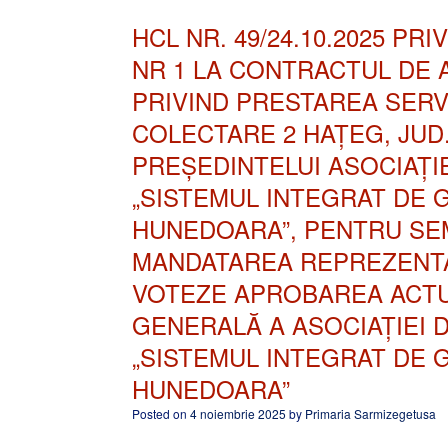
HCL NR. 49/24.10.2025 P
NR 1 LA CONTRACTUL DE AC
PRIVIND PRESTAREA SERV
COLECTARE 2 HAȚEG, JU
PREȘEDINTELUI ASOCIAȚI
„SISTEMUL INTEGRAT DE 
HUNEDOARA”, PENTRU SEM
MANDATAREA REPREZENTA
VOTEZE APROBAREA ACTUL
GENERALĂ A ASOCIAȚIEI
„SISTEMUL INTEGRAT DE 
HUNEDOARA”
Posted on
4 noiembrie 2025
by
Primaria Sarmizegetusa