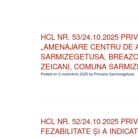
HCL NR. 53/24.10.2025 P
„AMENAJARE CENTRU DE 
SARMIZEGETUSA, BREAZOV
ZEICANI, COMUNA SARMIZ
Posted on
3 noiembrie 2025
by
Primaria Sarmizegetusa
HCL NR. 52/24.10.2025 PR
FEZABILITATE ȘI A INDIC