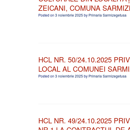
ZEICANI, COMUNA SARMIZ
Posted on
3 noiembrie 2025
by
Primaria Sarmizegetusa
HCL NR. 50/24.10.2025 PRI
LOCAL AL COMUNEI SARMI
Posted on
3 noiembrie 2025
by
Primaria Sarmizegetusa
HCL NR. 49/24.10.2025 P
NR 1 LA CONTRACTUL DE AC