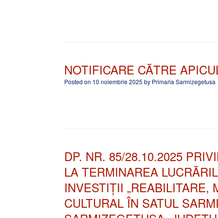
NOTIFICARE CĂTRE APICU
Posted on
10 noiembrie 2025
by
Primaria Sarmizegetusa
DP. NR. 85/28.10.2025 PR
LA TERMINAREA LUCRĂRIL
INVESTIȚII „REABILITARE
CULTURAL ÎN SATUL SAR