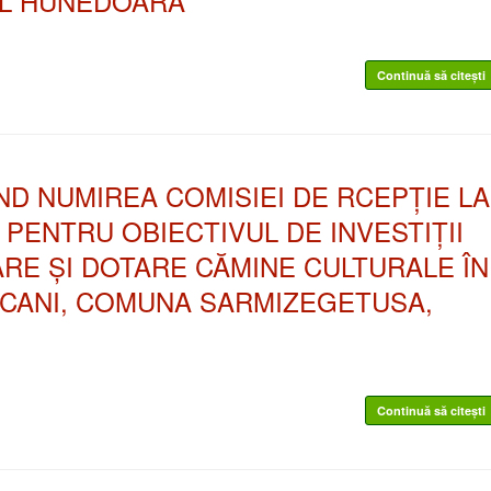
L HUNEDOARA”
Continuă să citești
VIND NUMIREA COMISIEI DE RCEPȚIE LA
PENTRU OBIECTIVUL DE INVESTIȚII
ARE ȘI DOTARE CĂMINE CULTURALE ÎN
EICANI, COMUNA SARMIZEGETUSA,
Continuă să citești