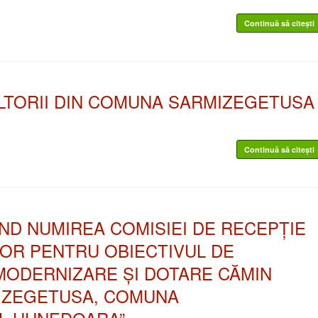
Continuă să citești
LTORII DIN COMUNA SARMIZEGETUSA
Continuă să citești
IVIND NUMIREA COMISIEI DE RECEPȚIE
OR PENTRU OBIECTIVUL DE
, MODERNIZARE ȘI DOTARE CĂMIN
MIZEGETUSA, COMUNA