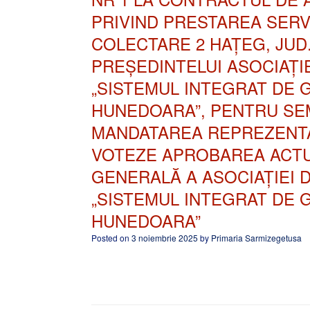
PRIVIND PRESTAREA SERV
COLECTARE 2 HAȚEG, JU
PREȘEDINTELUI ASOCIAȚI
„SISTEMUL INTEGRAT DE 
HUNEDOARA”, PENTRU SEM
MANDATAREA REPREZENTA
VOTEZE APROBAREA ACTUL
GENERALĂ A ASOCIAȚIEI
„SISTEMUL INTEGRAT DE 
HUNEDOARA”
Posted on
3 noiembrie 2025
by
Primaria Sarmizegetusa