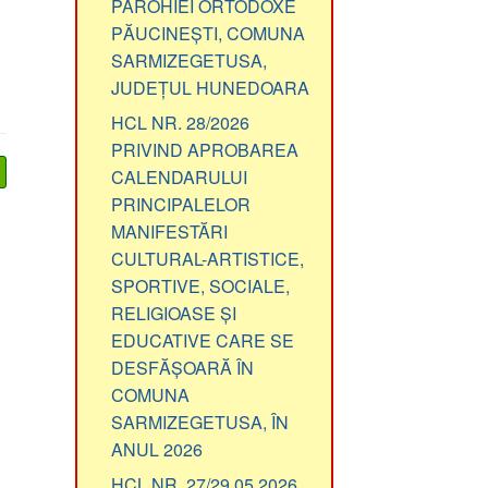
PAROHIEI ORTODOXE
PĂUCINEȘTI, COMUNA
SARMIZEGETUSA,
JUDEȚUL HUNEDOARA
HCL NR. 28/2026
PRIVIND APROBAREA
CALENDARULUI
PRINCIPALELOR
MANIFESTĂRI
CULTURAL-ARTISTICE,
SPORTIVE, SOCIALE,
RELIGIOASE ȘI
EDUCATIVE CARE SE
DESFĂȘOARĂ ÎN
COMUNA
SARMIZEGETUSA, ÎN
ANUL 2026
HCL NR. 27/29.05.2026