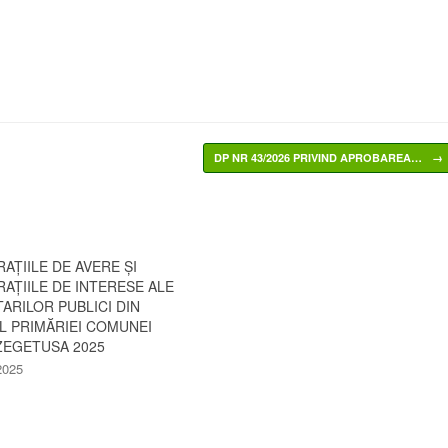
DP NR 43/2026 PRIVIND APROBAREA…
→
AȚIILE DE AVERE ȘI
AȚIILE DE INTERESE ALE
ARILOR PUBLICI DIN
L PRIMĂRIEI COMUNEI
ZEGETUSA 2025
 2025