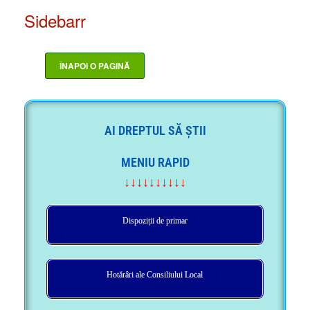
Sidebarr
AI DREPTUL SĂ ȘTII
MENIU RAPID
↓↓↓↓↓↓↓↓↓↓
Dispoziții de primar
Hotărâri ale Consiliului Local