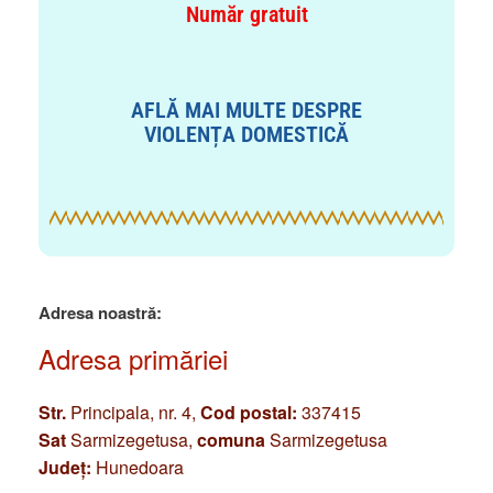
Număr gratuit
AFLĂ MAI MULTE DESPRE
VIOLENȚA DOMESTICĂ
Adresa noastră:
Adresa primăriei
Str.
Principala, nr. 4,
Cod postal:
337415
Sat
Sarmizegetusa,
comuna
Sarmizegetusa
Județ:
Hunedoara