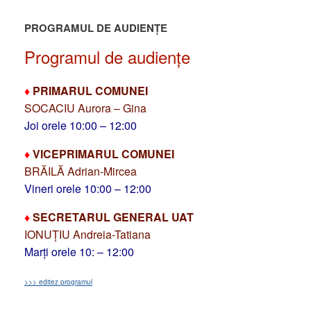
PROGRAMUL DE AUDIENȚE
Programul de audiențe
♦
PRIMARUL COMUNEI
SOCACIU Aurora – Gina
Joi orele 10:00 – 12:00
♦
VICEPRIMARUL COMUNEI
BRĂILĂ Adrian-Mircea
Vineri orele 10:00 – 12:00
♦
SECRETARUL GENERAL UAT
IONUȚIU Andreia-Tatiana
Marți orele 10: – 12:00
>>> editez programul