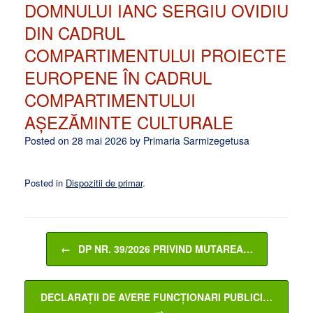
DOMNULUI IANC SERGIU OVIDIU
DIN CADRUL
COMPARTIMENTULUI PROIECTE
EUROPENE ÎN CADRUL
COMPARTIMENTULUI
AȘEZĂMINTE CULTURALE
Posted on
28 mai 2026
by
Primaria Sarmizegetusa
Posted in
Dispozitii de primar
.
Post navigation
←
DP NR. 39/2026 PRIVIND MUTAREA…
DECLARAȚII DE AVERE FUNCȚIONARI PUBLICI…
→