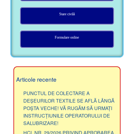
Stare civilă
Formulare online
Articole recente
PUNCTUL DE COLECTARE A
DEȘEURILOR TEXTILE SE AFLĂ LÂNGĂ
POȘTA VECHE! VĂ RUGĂM SĂ URMAȚI
INSTRUCȚIUNILE OPERATORULUI DE
SALUBRIZARE!
HCL NR. 29/2026 PRIVIND APROBAREA