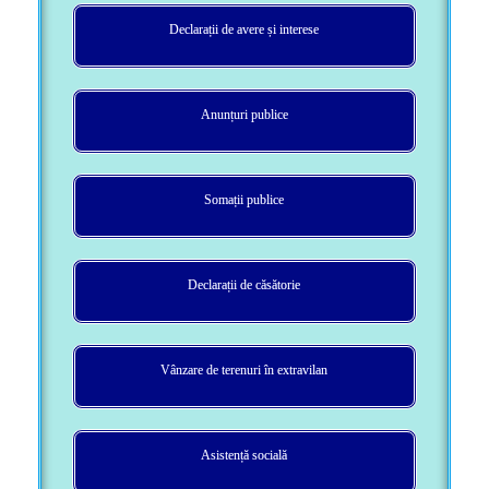
Declarații de avere și interese
Anunțuri publice
Somații publice
Declarații de căsătorie
Vânzare de terenuri în extravilan
Asistență socială