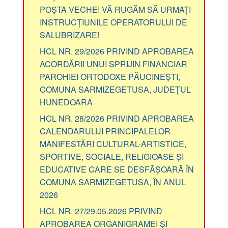
POȘTA VECHE! VĂ RUGĂM SĂ URMAȚI
INSTRUCȚIUNILE OPERATORULUI DE
SALUBRIZARE!
HCL NR. 29/2026 PRIVIND APROBAREA
ACORDĂRII UNUI SPRIJIN FINANCIAR
PAROHIEI ORTODOXE PĂUCINEȘTI,
COMUNA SARMIZEGETUSA, JUDEȚUL
HUNEDOARA
HCL NR. 28/2026 PRIVIND APROBAREA
CALENDARULUI PRINCIPALELOR
MANIFESTĂRI CULTURAL-ARTISTICE,
SPORTIVE, SOCIALE, RELIGIOASE ȘI
EDUCATIVE CARE SE DESFĂȘOARĂ ÎN
COMUNA SARMIZEGETUSA, ÎN ANUL
2026
HCL NR. 27/29.05.2026 PRIVIND
APROBAREA ORGANIGRAMEI ȘI