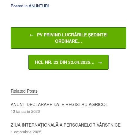
Posted in
ANUNTURI
.
Post navigation
←
PV PRIVIND LUCRĂRILE ȘEDINȚEI
ORDINARE…
HCL NR. 22 DIN 22.04.2025…
→
Related Posts
ANUNT DECLARARE DATE REGISTRU AGRICOL
12 ianuarie 2026
ZIUA INTERNAȚIONALĂ A PERSOANELOR VÂRSTNICE
1 octombrie 2025