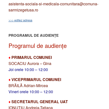
asistenta-sociala-si-medicala-comunitara@comuna-
sarmizegetusa.ro
>>> editez adresa
PROGRAMUL DE AUDIENȚE
Programul de audiențe
♦
PRIMARUL COMUNEI
SOCACIU Aurora – Gina
Joi orele 10:00 – 12:00
♦
VICEPRIMARUL COMUNEI
BRĂILĂ Adrian-Mircea
Vineri orele 10:00 – 12:00
♦
SECRETARUL GENERAL UAT
IONUȚIU Andreia-Tatiana