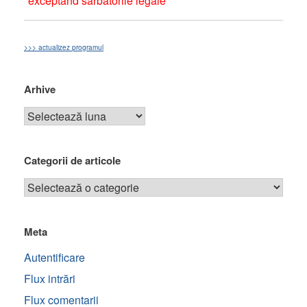
*exceptând sărbătorile legale
>>> actualizez programul
Arhive
Categorii de articole
Meta
Autentificare
Flux intrări
Flux comentarii