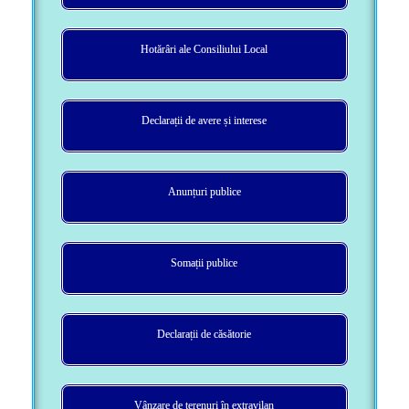
Hotărâri ale Consiliului Local
Declarații de avere și interese
Anunțuri publice
Somații publice
Declarații de căsătorie
Vânzare de terenuri în extravilan