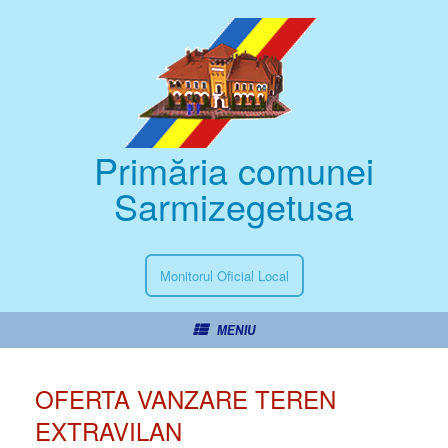
Primăria comunei
Sarmizegetusa
Monitorul Oficial Local
MENIU
OFERTA VANZARE TEREN
EXTRAVILAN