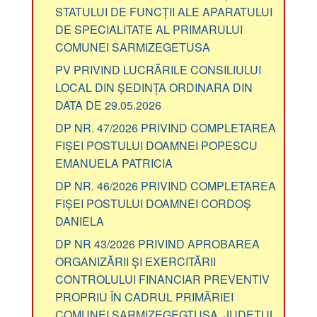
STATULUI DE FUNCȚII ALE APARATULUI
DE SPECIALITATE AL PRIMARULUI
COMUNEI SARMIZEGETUSA
PV PRIVIND LUCRĂRILE CONSILIULUI
LOCAL DIN ȘEDINȚA ORDINARA DIN
DATA DE 29.05.2026
DP NR. 47/2026 PRIVIND COMPLETAREA
FIȘEI POSTULUI DOAMNEI POPESCU
EMANUELA PATRICIA
DP NR. 46/2026 PRIVIND COMPLETAREA
FIȘEI POSTULUI DOAMNEI CORDOȘ
DANIELA
DP NR 43/2026 PRIVIND APROBAREA
ORGANIZĂRII ȘI EXERCITĂRII
CONTROLULUI FINANCIAR PREVENTIV
PROPRIU ÎN CADRUL PRIMĂRIEI
COMUNEI SARMIZEGEGTUSA, JUDEȚUL