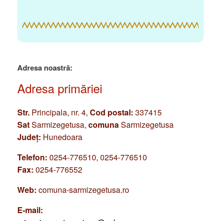
Adresa noastră:
Adresa primăriei
Str.
Principala, nr. 4,
Cod postal:
337415
Sat
Sarmizegetusa,
comuna
Sarmizegetusa
Județ:
Hunedoara
Telefon:
0254-776510, 0254-776510
Fax:
0254-776552
Web:
comuna-sarmizegetusa.ro
E-mail: