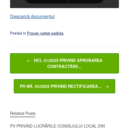
Descarcă documentul
Posted in
Proces verbal sedinta
.
Post navigation
←
HCL 41/2025 PRIVIND APROBAREA
CONTRACTĂRII…
PH NR. 42/2025 PRIVIND RECTIFICAREA…
→
Related Posts
PV PRIVIND LUCRĂRILE CONSILIULUI LOCAL DIN