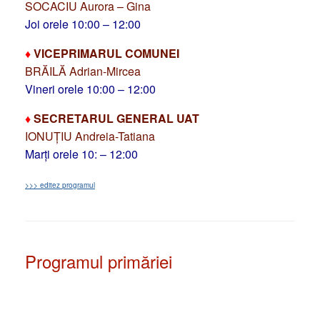
SOCACIU Aurora – Gina
Joi orele 10:00 – 12:00
♦
VICEPRIMARUL COMUNEI
BRĂILĂ Adrian-Mircea
Vineri orele 10:00 – 12:00
♦
SECRETARUL GENERAL UAT
IONUȚIU Andreia-Tatiana
Marți orele 10: – 12:00
>>> editez programul
Programul primăriei