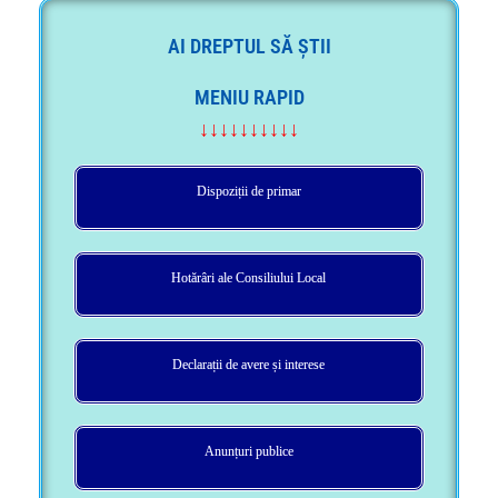
AI DREPTUL SĂ ȘTII
MENIU RAPID
↓↓↓↓↓↓↓↓↓↓
Dispoziții de primar
Hotărâri ale Consiliului Local
Declarații de avere și interese
Anunțuri publice