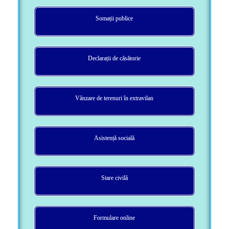
Somații publice
Declarații de căsătorie
Vânzare de terenuri în extravilan
Asistență socială
Stare civilă
Formulare online