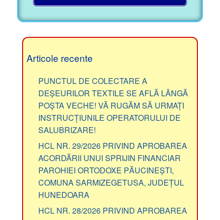
Articole recente
PUNCTUL DE COLECTARE A
DEȘEURILOR TEXTILE SE AFLĂ LÂNGĂ
POȘTA VECHE! VĂ RUGĂM SĂ URMAȚI
INSTRUCȚIUNILE OPERATORULUI DE
SALUBRIZARE!
HCL NR. 29/2026 PRIVIND APROBAREA
ACORDĂRII UNUI SPRIJIN FINANCIAR
PAROHIEI ORTODOXE PĂUCINEȘTI,
COMUNA SARMIZEGETUSA, JUDEȚUL
HUNEDOARA
HCL NR. 28/2026 PRIVIND APROBAREA