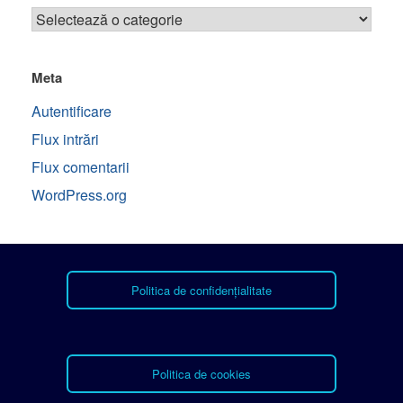
Meta
Autentificare
Flux intrări
Flux comentarii
WordPress.org
Politica de confidențialitate
Politica de cookies