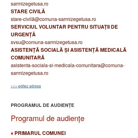
sarmizegetusa.ro
STARE CIVILĂ
stare-civilă@comuna-sarmizegetusa.ro
SERVICIUL VOLUNTAR PENTRU SITUAȚII DE
URGENȚĂ
svsu@comuna-sarmizegetusa.ro
ASISTENȚĂ SOCIALĂ ȘI ASISTENȚĂ MEDICALĂ
COMUNITARĂ
asistenta-sociala-si-medicala-comunitara@comuna-
sarmizegetusa.ro
>>> editez adresa
PROGRAMUL DE AUDIENȚE
Programul de audiențe
♦
PRIMARUL COMUNEI