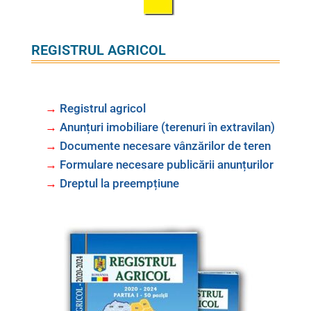
REGISTRUL AGRICOL
→
Registrul agricol
→
Anunțuri imobiliare (terenuri în extravilan)
→
Documente necesare vânzărilor de teren
→
Formulare necesare publicării anunțurilor
→
Dreptul la preempțiune