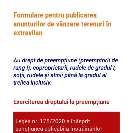
Formulare pentru publicarea
anunțurilor de vânzare terenuri în
extravilan
Au drept de preempțiune (preemptorii de
rang I): coproprietarii, rudele de gradul I,
soții, rudele și afinii până la gradul al
treilea inclusiv.
Exercitarea dreptului la preempțiune
Legea nr. 175/2020 a înăsprit
sancțiunea aplicabilă înstrăinărilor