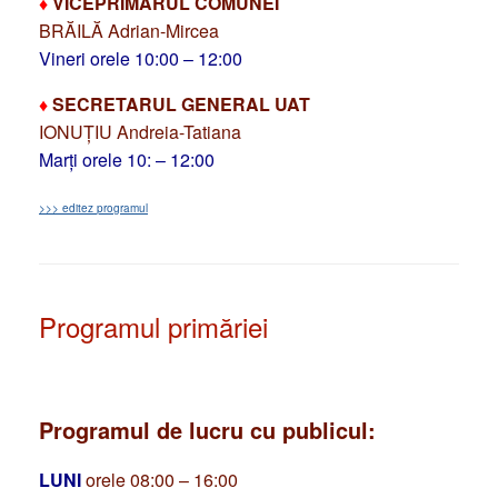
♦
VICEPRIMARUL COMUNEI
BRĂILĂ Adrian-Mircea
Vineri orele 10:00 – 12:00
♦
SECRETARUL GENERAL UAT
IONUȚIU Andreia-Tatiana
Marți orele 10: – 12:00
>>> editez programul
Programul primăriei
Programul de lucru cu publicul:
LUNI
orele 08:00 – 16:00