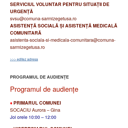
SERVICIUL VOLUNTAR PENTRU SITUAȚII DE
URGENȚĂ
svsu@comuna-sarmizegetusa.ro
ASISTENȚĂ SOCIALĂ ȘI ASISTENȚĂ MEDICALĂ
COMUNITARĂ
asistenta-sociala-si-medicala-comunitara@comuna-
sarmizegetusa.ro
>>> editez adresa
PROGRAMUL DE AUDIENȚE
Programul de audiențe
♦
PRIMARUL COMUNEI
SOCACIU Aurora – Gina
Joi orele 10:00 – 12:00