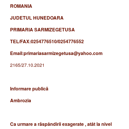
ROMANIA
JUDETUL HUNEDOARA
PRIMARIA SARMIZEGETUSA
TEL/FAX:0254776510/0254776552
Email:primariasarmizegetusa@yahoo.com
2165/27.10.2021
Informare
publică
Ambrozia
Ca
urmare
a
răspândirii
exagerate
,
atât
la
nivel