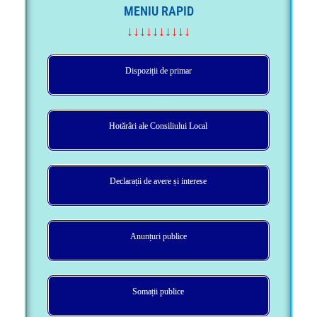
MENIU RAPID
↓↓↓↓↓↓↓↓↓↓
Dispoziții de primar
Hotărâri ale Consiliului Local
Declarații de avere și interese
Anunțuri publice
Somații publice