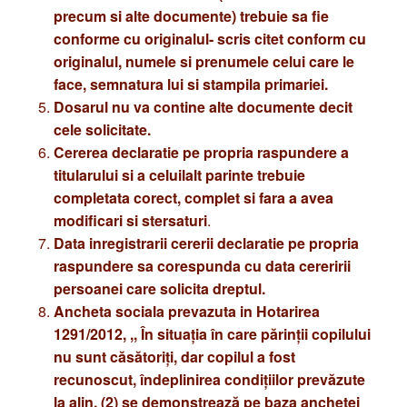
precum si alte documente) trebuie sa fie
conforme cu originalul- scris citet conform cu
originalul, numele si prenumele celui care le
face, semnatura lui si stampila primariei.
Dosarul nu va contine alte documente decit
cele solicitate.
Cererea declaratie pe propria raspundere a
titularului si a celuilalt parinte trebuie
completata corect, complet si fara a avea
modificari si stersaturi
.
Data inregistrarii cererii declaratie pe propria
raspundere sa corespunda cu data cereririi
persoanei care solicita dreptul.
Ancheta sociala prevazuta in Hotarirea
1291/2012,
,, În situaţia în care părinţii copilului
nu sunt căsătoriţi, dar copilul a fost
recunoscut, îndeplinirea condiţiilor prevăzute
la alin. (2) se demonstrează pe baza anchetei