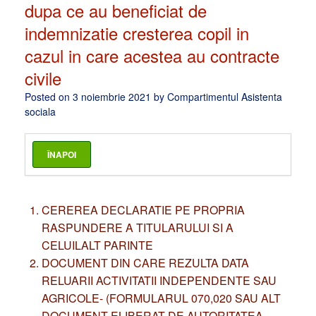
dupa ce au beneficiat de
indemnizatie cresterea copil in
cazul in care acestea au contracte
civile
Posted on
3 noiembrie 2021
by
Compartimentul Asistenta
sociala
CEREREA DECLARATIE PE PROPRIA
RASPUNDERE A TITULARULUI SI A
CELUILALT PARINTE
DOCUMENT DIN CARE REZULTA DATA
RELUARII ACTIVITATII INDEPENDENTE SAU
AGRICOLE- (FORMULARUL 070,020 SAU ALT
DOCUMENT ELIBERAT DE AUTORITATEA