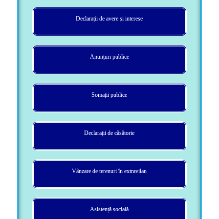
Declarații de avere și interese
Anunțuri publice
Somații publice
Declarații de căsătorie
Vânzare de terenuri în extravilan
Asistență socială