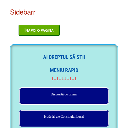
Sidebarr
AI DREPTUL SĂ ȘTII
MENIU RAPID
↓↓↓↓↓↓↓↓↓↓
Dispoziții de primar
Hotărâri ale Consiliului Local