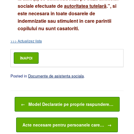
sociale efectuate de
autoritatea tutelară
.”, si
este necesara in toate dosarele de
indemnizatie sau stimulent in care parintii
copilului nu sunt casatoriti.
>>> Actualizez lista
Posted in
Documente de asistenta sociala
.
Post navigation
←
Model Declaratie pe proprie raspundere…
Acte necesare pentru persoanele care…
→