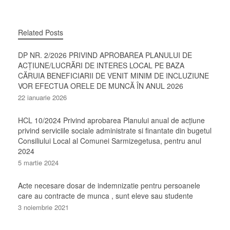
Related Posts
DP NR. 2/2026 PRIVIND APROBAREA PLANULUI DE
ACȚIUNE/LUCRĂRI DE INTERES LOCAL PE BAZA
CĂRUIA BENEFICIARII DE VENIT MINIM DE INCLUZIUNE
VOR EFECTUA ORELE DE MUNCĂ ÎN ANUL 2026
22 ianuarie 2026
HCL 10/2024 Privind aprobarea Planului anual de acţiune
privind serviciile sociale administrate si finantate din bugetul
Consiliului Local al Comunei Sarmizegetusa, pentru anul
2024
5 martie 2024
Acte necesare dosar de indemnizatie pentru persoanele
care au contracte de munca , sunt eleve sau studente
3 noiembrie 2021