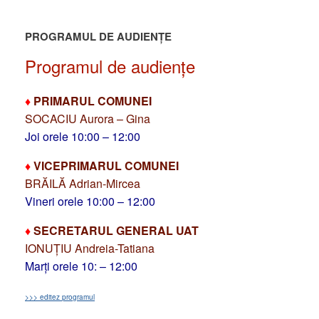
PROGRAMUL DE AUDIENȚE
Programul de audiențe
♦
PRIMARUL COMUNEI
SOCACIU Aurora – Gina
Joi orele 10:00 – 12:00
♦
VICEPRIMARUL COMUNEI
BRĂILĂ Adrian-Mircea
Vineri orele 10:00 – 12:00
♦
SECRETARUL GENERAL UAT
IONUȚIU Andreia-Tatiana
Marți orele 10: – 12:00
>>> editez programul