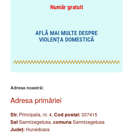
Număr gratuit
AFLĂ MAI MULTE DESPRE
VIOLENȚA DOMESTICĂ
Adresa noastră:
Adresa primăriei
Str.
Principala, nr. 4,
Cod postal:
337415
Sat
Sarmizegetusa,
comuna
Sarmizegetusa
Județ:
Hunedoara