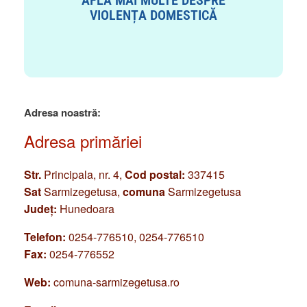
AFLĂ MAI MULTE DESPRE
VIOLENȚA DOMESTICĂ
Adresa noastră:
Adresa primăriei
Str.
Principala, nr. 4,
Cod postal:
337415
Sat
Sarmizegetusa,
comuna
Sarmizegetusa
Județ:
Hunedoara
Telefon:
0254-776510, 0254-776510
Fax:
0254-776552
Web:
comuna-sarmizegetusa.ro