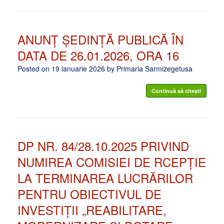
ANUNȚ ȘEDINȚĂ PUBLICĂ ÎN
DATA DE 26.01.2026, ORA 16
Posted on
19 ianuarie 2026
by
Primaria Sarmizegetusa
Continuă să citești
DP NR. 84/28.10.2025 PRIVIND
NUMIREA COMISIEI DE RCEPȚIE
LA TERMINAREA LUCRĂRILOR
PENTRU OBIECTIVUL DE
INVESTIȚII „REABILITARE,