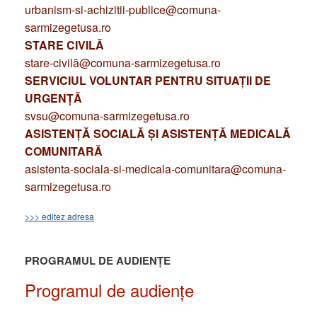
urbanism-si-achizitii-publice@comuna-
sarmizegetusa.ro
STARE CIVILĂ
stare-civilă@comuna-sarmizegetusa.ro
SERVICIUL VOLUNTAR PENTRU SITUAȚII DE
URGENȚĂ
svsu@comuna-sarmizegetusa.ro
ASISTENȚĂ SOCIALĂ ȘI ASISTENȚĂ MEDICALĂ
COMUNITARĂ
asistenta-sociala-si-medicala-comunitara@comuna-
sarmizegetusa.ro
>>> editez adresa
PROGRAMUL DE AUDIENȚE
Programul de audiențe