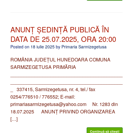
ANUNȚ ȘEDINȚĂ PUBLICĂ ÎN
DATA DE 25.07.2025, ORA 20:00
Posted on
18 iulie 2025
by
Primaria Sarmizegetusa
ROMÂNIA JUDEȚUL HUNEDOARA COMUNA
SARMIZEGETUSA PRIMĂRIA
__________________________________________
__________________________________________
_ 337415, Sarmizegetusa, nr. 4, tel./ fax
0254/776510 / 776552; E-mail:
primariasarmizegetusa@yahoo.com Nr. 1283 din
18.07.2025 ANUNȚ PRIVIND ORGANIZAREA
[…]
Continuă să citești