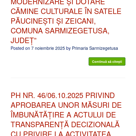
MODERNIZARE ȘI DOTARE
CĂMINE CULTURALE ÎN SATELE
PĂUCINEȘTI ȘI ZEICANI,
COMUNA SARMIZEGETUSA,
JUDEȚ”
Posted on
7 noiembrie 2025
by
Primaria Sarmizegetusa
Continuă să citești
PH NR. 46/06.10.2025 PRIVIND
APROBAREA UNOR MĂSURI DE
ÎMBUNĂTĂȚIRE A ACTULUI DE
TRANSPARENȚĂ DECIZIONALĂ
CU PRIVIRE LA ACTIVITATEA