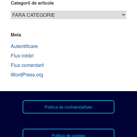
Categorii de articole
Meta
Autentificare
Flux intrări
Flux comentarii
WordPress.org
Politica de confidențialitate
Politica de cookies