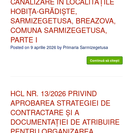
CANALIZARE ÎN LOCALITĂȚILE
HOBIȚA-GRĂDIȘTE,
SARMIZEGETUSA, BREAZOVA,
COMUNA SARMIZEGETUSA,
PARTE I
Posted on
9 aprilie 2026
by
Primaria Sarmizegetusa
Continuă să citești
HCL NR. 13/2026 PRIVIND
APROBAREA STRATEGIEI DE
CONTRACTARE ȘI A
DOCUMENTAȚIEI DE ATRIBUIRE
PENTRU ORGANIZAREA