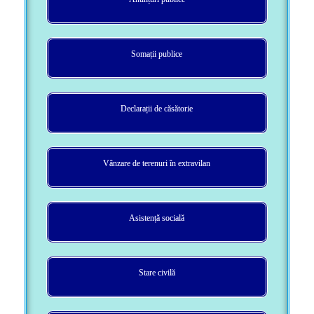
Somații publice
Declarații de căsătorie
Vânzare de terenuri în extravilan
Asistență socială
Stare civilă