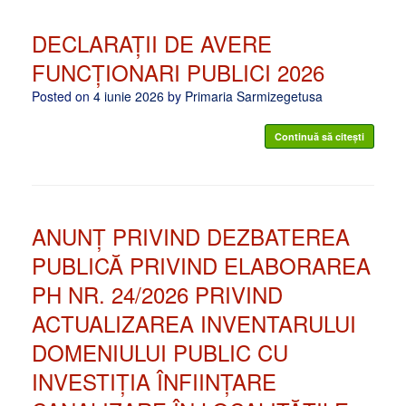
DECLARAȚII DE AVERE
FUNCȚIONARI PUBLICI 2026
Posted on
4 iunie 2026
by
Primaria Sarmizegetusa
Continuă să citești
ANUNȚ PRIVIND DEZBATEREA
PUBLICĂ PRIVIND ELABORAREA
PH NR. 24/2026 PRIVIND
ACTUALIZAREA INVENTARULUI
DOMENIULUI PUBLIC CU
INVESTIȚIA ÎNFIINȚARE