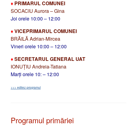
♦
PRIMARUL COMUNEI
SOCACIU Aurora – Gina
Joi orele 10:00 – 12:00
♦
VICEPRIMARUL COMUNEI
BRĂILĂ Adrian-Mircea
Vineri orele 10:00 – 12:00
♦
SECRETARUL GENERAL UAT
IONUȚIU Andreia-Tatiana
Marți orele 10: – 12:00
>>> editez programul
Programul primăriei