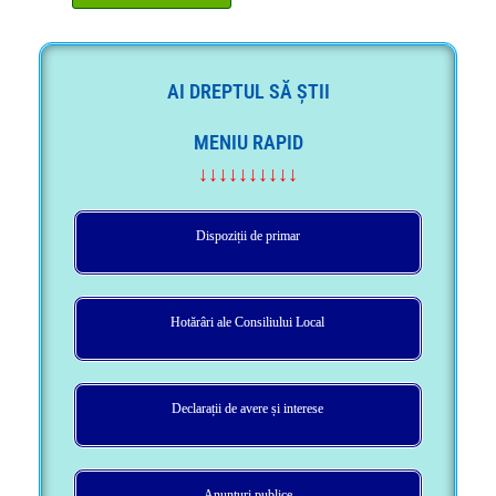
AI DREPTUL SĂ ȘTII
MENIU RAPID
↓↓↓↓↓↓↓↓↓↓
Dispoziții de primar
Hotărâri ale Consiliului Local
Declarații de avere și interese
Anunțuri publice