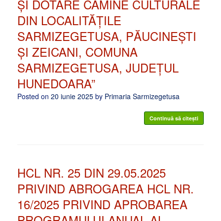
ȘI DOTARE CĂMINE CULTURALE
DIN LOCALITĂȚILE
SARMIZEGETUSA, PĂUCINEȘTI
ȘI ZEICANI, COMUNA
SARMIZEGETUSA, JUDEȚUL
HUNEDOARA”
Posted on
20 iunie 2025
by
Primaria Sarmizegetusa
Continuă să citești
HCL NR. 25 DIN 29.05.2025
PRIVIND ABROGAREA HCL NR.
16/2025 PRIVIND APROBAREA
PROGRAMULUI ANUAL AL