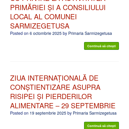
PRIMĂRIEI ȘI A CONSILIULUI
LOCAL AL COMUNEI
SARMIZEGETUSA
Posted on
6 octombrie 2025
by
Primaria Sarmizegetusa
Continuă să citești
ZIUA INTERNAȚIONALĂ DE
CONȘTIENTIZARE ASUPRA
RISIPEI ȘI PIERDERILOR
ALIMENTARE – 29 SEPTEMBRIE
Posted on
19 septembrie 2025
by
Primaria Sarmizegetusa
Continuă să citești