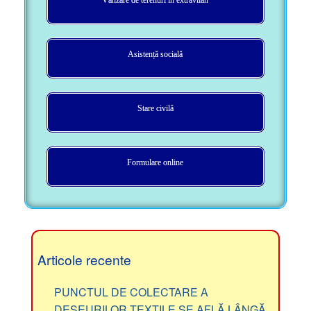
Asistență socială
Stare civilă
Formulare online
Articole recente
PUNCTUL DE COLECTARE A
DEȘEURILOR TEXTILE SE AFLĂ LÂNGĂ