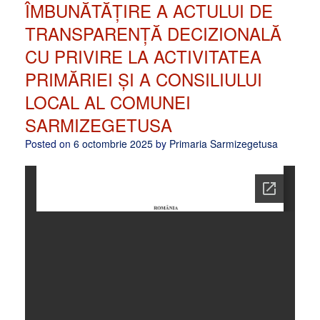
ÎMBUNĂTĂȚIRE A ACTULUI DE
TRANSPARENȚĂ DECIZIONALĂ
CU PRIVIRE LA ACTIVITATEA
PRIMĂRIEI ȘI A CONSILIULUI
LOCAL AL COMUNEI
SARMIZEGETUSA
Posted on
6 octombrie 2025
by
Primaria Sarmizegetusa