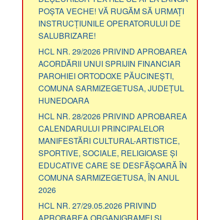
POȘTA VECHE! VĂ RUGĂM SĂ URMAȚI
INSTRUCȚIUNILE OPERATORULUI DE
SALUBRIZARE!
HCL NR. 29/2026 PRIVIND APROBAREA
ACORDĂRII UNUI SPRIJIN FINANCIAR
PAROHIEI ORTODOXE PĂUCINEȘTI,
COMUNA SARMIZEGETUSA, JUDEȚUL
HUNEDOARA
HCL NR. 28/2026 PRIVIND APROBAREA
CALENDARULUI PRINCIPALELOR
MANIFESTĂRI CULTURAL-ARTISTICE,
SPORTIVE, SOCIALE, RELIGIOASE ȘI
EDUCATIVE CARE SE DESFĂȘOARĂ ÎN
COMUNA SARMIZEGETUSA, ÎN ANUL
2026
HCL NR. 27/29.05.2026 PRIVIND
APROBAREA ORGANIGRAMEI ȘI