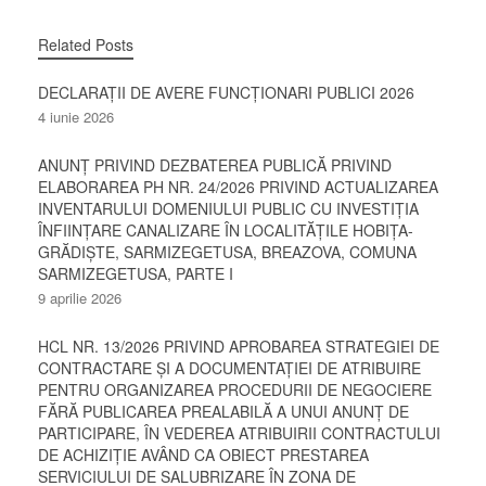
Related Posts
DECLARAȚII DE AVERE FUNCȚIONARI PUBLICI 2026
4 iunie 2026
ANUNȚ PRIVIND DEZBATEREA PUBLICĂ PRIVIND
ELABORAREA PH NR. 24/2026 PRIVIND ACTUALIZAREA
INVENTARULUI DOMENIULUI PUBLIC CU INVESTIȚIA
ÎNFIINȚARE CANALIZARE ÎN LOCALITĂȚILE HOBIȚA-
GRĂDIȘTE, SARMIZEGETUSA, BREAZOVA, COMUNA
SARMIZEGETUSA, PARTE I
9 aprilie 2026
HCL NR. 13/2026 PRIVIND APROBAREA STRATEGIEI DE
CONTRACTARE ȘI A DOCUMENTAȚIEI DE ATRIBUIRE
PENTRU ORGANIZAREA PROCEDURII DE NEGOCIERE
FĂRĂ PUBLICAREA PREALABILĂ A UNUI ANUNȚ DE
PARTICIPARE, ÎN VEDEREA ATRIBUIRII CONTRACTULUI
DE ACHIZIȚIE AVÂND CA OBIECT PRESTAREA
SERVICIULUI DE SALUBRIZARE ÎN ZONA DE