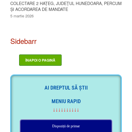
COLECTARE 2 HAȚEG, JUDEȚUL HUNEDOARA, PERCUM
ȘI ACORDAREA DE MANDATE
5 martie 2026
Sidebarr
AI DREPTUL SĂ ȘTII
MENIU RAPID
↓↓↓↓↓↓↓↓↓↓
Dispoziții de primar