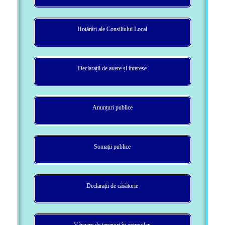
Hotărâri ale Consiliului Local
Declarații de avere și interese
Anunțuri publice
Somații publice
Declarații de căsătorie
Vânzare de terenuri în extravilan