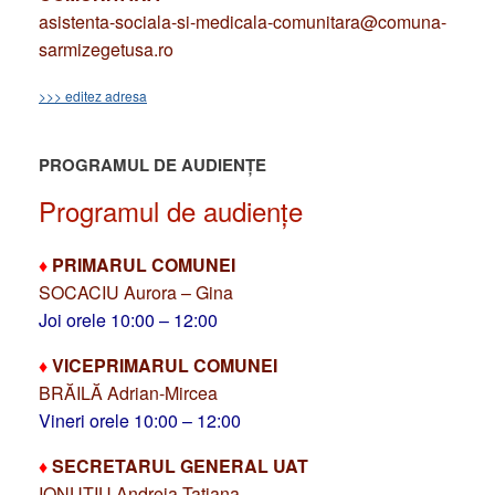
asistenta-sociala-si-medicala-comunitara@comuna-
sarmizegetusa.ro
>>> editez adresa
PROGRAMUL DE AUDIENȚE
Programul de audiențe
♦
PRIMARUL COMUNEI
SOCACIU Aurora – Gina
Joi orele 10:00 – 12:00
♦
VICEPRIMARUL COMUNEI
BRĂILĂ Adrian-Mircea
Vineri orele 10:00 – 12:00
♦
SECRETARUL GENERAL UAT
IONUȚIU Andreia-Tatiana