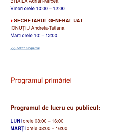
BRĂILĂ Adrian-Mircea
Vineri orele 10:00 – 12:00
♦
SECRETARUL GENERAL UAT
IONUȚIU Andreia-Tatiana
Marți orele 10: – 12:00
>>> editez programul
Programul primăriei
Programul de lucru cu publicul:
LUNI
orele 08:00 – 16:00
MARȚI
orele 08:00 – 16:00