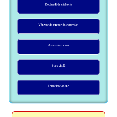
Declarații de căsătorie
Vânzare de terenuri în extravilan
Asistență socială
Stare civilă
Formulare online