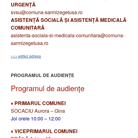
URGENȚĂ
svsu@comuna-sarmizegetusa.ro
ASISTENȚĂ SOCIALĂ ȘI ASISTENȚĂ MEDICALĂ
COMUNITARĂ
asistenta-sociala-si-medicala-comunitara@comuna-
sarmizegetusa.ro
>>> editez adresa
PROGRAMUL DE AUDIENȚE
Programul de audiențe
♦
PRIMARUL COMUNEI
SOCACIU Aurora – Gina
Joi orele 10:00 – 12:00
♦
VICEPRIMARUL COMUNEI