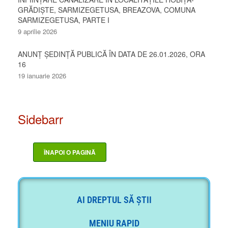
GRĂDIȘTE, SARMIZEGETUSA, BREAZOVA, COMUNA
SARMIZEGETUSA, PARTE I
9 aprilie 2026
ANUNȚ ȘEDINȚĂ PUBLICĂ ÎN DATA DE 26.01.2026, ORA
16
19 ianuarie 2026
Sidebarr
AI DREPTUL SĂ ȘTII
MENIU RAPID