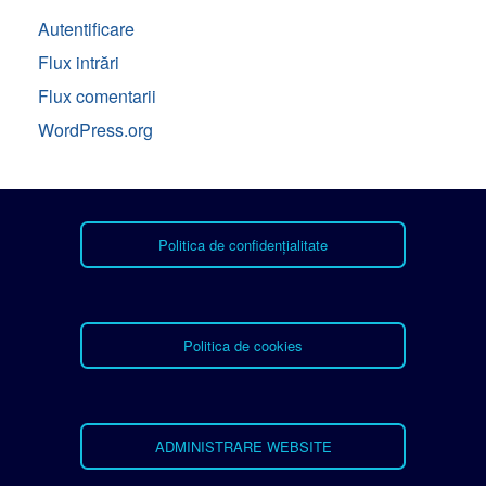
Autentificare
Flux intrări
Flux comentarii
WordPress.org
Politica de confidențialitate
Politica de cookies
ADMINISTRARE WEBSITE