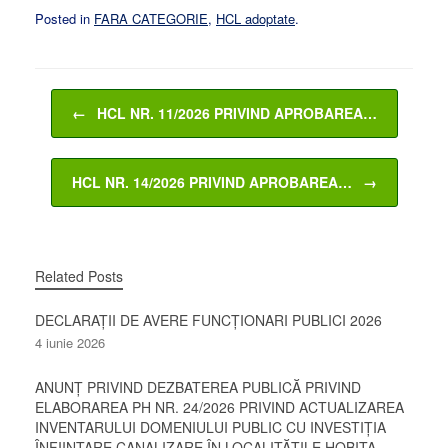
Posted in
FARA CATEGORIE
,
HCL adoptate
.
Post navigation
←
HCL NR. 11/2026 PRIVIND APROBAREA…
HCL NR. 14/2026 PRIVIND APROBAREA…
→
Related Posts
DECLARAȚII DE AVERE FUNCȚIONARI PUBLICI 2026
4 iunie 2026
ANUNȚ PRIVIND DEZBATEREA PUBLICĂ PRIVIND
ELABORAREA PH NR. 24/2026 PRIVIND ACTUALIZAREA
INVENTARULUI DOMENIULUI PUBLIC CU INVESTIȚIA
ÎNFIINȚARE CANALIZARE ÎN LOCALITĂȚILE HOBIȚA-