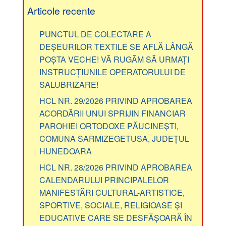
Articole recente
PUNCTUL DE COLECTARE A
DEȘEURILOR TEXTILE SE AFLĂ LÂNGĂ
POȘTA VECHE! VĂ RUGĂM SĂ URMAȚI
INSTRUCȚIUNILE OPERATORULUI DE
SALUBRIZARE!
HCL NR. 29/2026 PRIVIND APROBAREA
ACORDĂRII UNUI SPRIJIN FINANCIAR
PAROHIEI ORTODOXE PĂUCINEȘTI,
COMUNA SARMIZEGETUSA, JUDEȚUL
HUNEDOARA
HCL NR. 28/2026 PRIVIND APROBAREA
CALENDARULUI PRINCIPALELOR
MANIFESTĂRI CULTURAL-ARTISTICE,
SPORTIVE, SOCIALE, RELIGIOASE ȘI
EDUCATIVE CARE SE DESFĂȘOARĂ ÎN