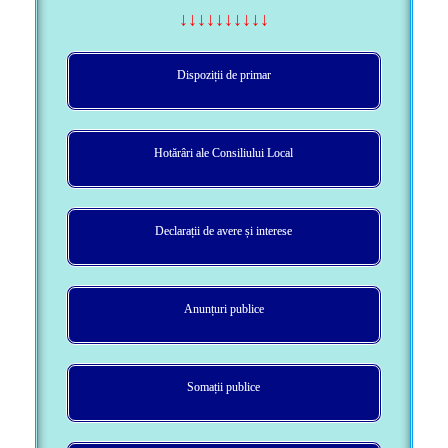
↓↓↓↓↓↓↓↓↓↓
Dispoziții de primar
Hotărâri ale Consiliului Local
Declarații de avere și interese
Anunțuri publice
Somații publice