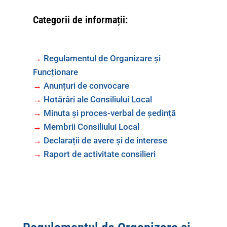
Categorii de informații:
→
Regulamentul de Organizare și
Funcționare
→
Anunțuri de convocare
→
Hotărâri ale Consiliului Local
→
Minuta și proces-verbal de ședință
→
Membrii Consiliului Local
→
Declarații de avere și de interese
→
Raport de activitate consilieri