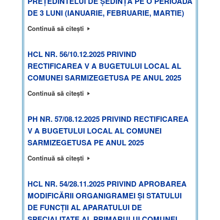
PREȚEDINTELUI DE ȘEDINȚĂ PE O PERIOADĂ
DE 3 LUNI (IANUARIE, FEBRUARIE, MARTIE)
Continuă să citești
HCL NR. 56/10.12.2025 PRIVIND
RECTIFICAREA V A BUGETULUI LOCAL AL
COMUNEI SARMIZEGETUSA PE ANUL 2025
Continuă să citești
PH NR. 57/08.12.2025 PRIVIND RECTIFICAREA
V A BUGETULUI LOCAL AL COMUNEI
SARMIZEGETUSA PE ANUL 2025
Continuă să citești
HCL NR. 54/28.11.2025 PRIVIND APROBAREA
MODIFICĂRII ORGANIGRAMEI ȘI STATULUI
DE FUNCȚII AL APARATULUI DE
SPECIALITATE AL PRIMARULUI COMUNEI