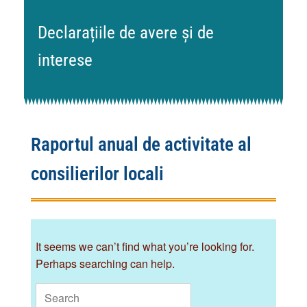
Declarațiile de avere și de
interese
Raportul anual de activitate al
consilierilor locali
It seems we can’t find what you’re looking for.
Perhaps searching can help.