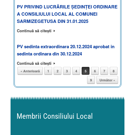
PV PRIVIND LUCRĂRILE ȘEDINȚEI ORDINARE
A CONSILIULUI LOCAL AL COMUNEI
SARMIZEGETUSA DIN 31.01.2025
Continuă să citești
PV sedinta extraordinara 20.12.2024 aprobat in
sedinta ordinara din 30.12.2024
Continuă să citești
« Anterioară
1
2
3
4
5
6
7
8
Post navigation
9
Următor »
Membrii Consiliului Local