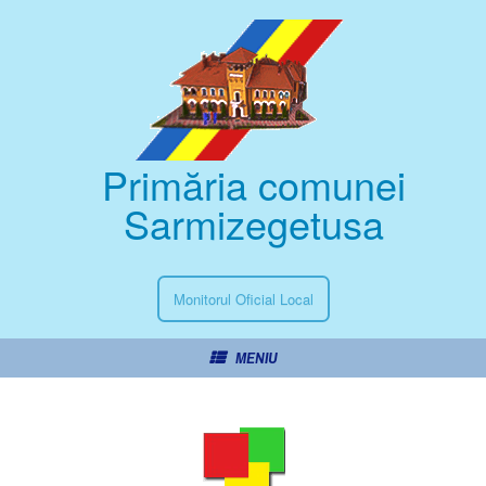
Primăria comunei
Sarmizegetusa
Monitorul Oficial Local
MENIU