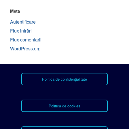
Meta
Autentificare
Flux intrări
Flux comentarii
WordPress.org
Politica de confidențialitate
Politica de cookies