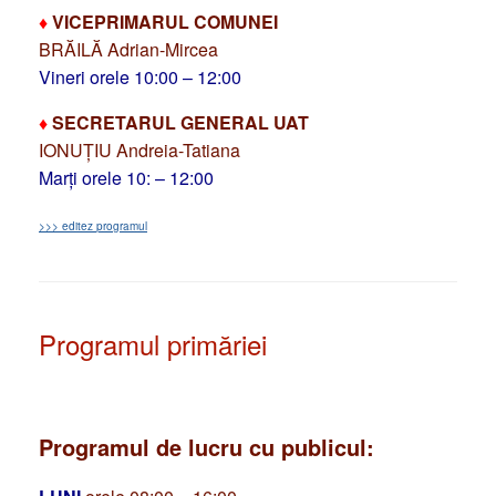
♦
VICEPRIMARUL COMUNEI
BRĂILĂ Adrian-Mircea
Vineri orele 10:00 – 12:00
♦
SECRETARUL GENERAL UAT
IONUȚIU Andreia-Tatiana
Marți orele 10: – 12:00
>>> editez programul
Programul primăriei
Programul de lucru cu publicul: