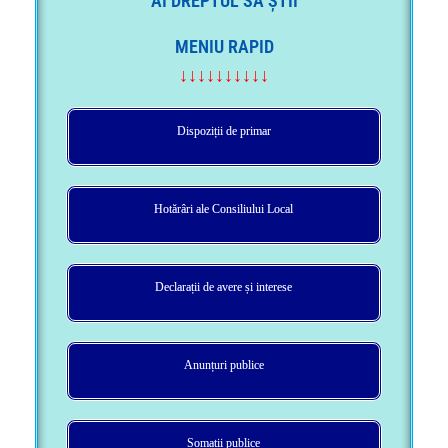
AI DREPTUL SĂ ȘTII
MENIU RAPID
↓↓↓↓↓↓↓↓↓↓
Dispoziții de primar
Hotărâri ale Consiliului Local
Declarații de avere și interese
Anunțuri publice
Somații publice