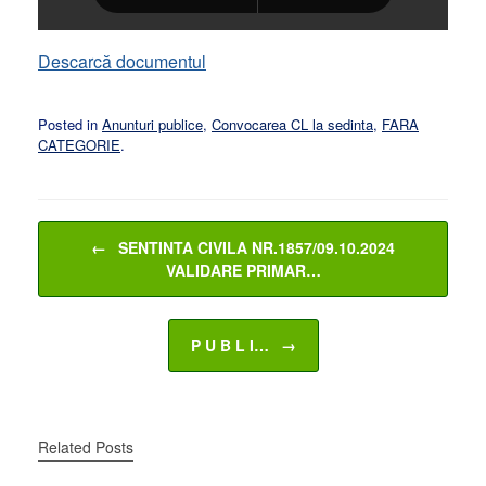
Descarcă documentul
Posted in
Anunturi publice
,
Convocarea CL la sedinta
,
FARA
CATEGORIE
.
Post navigation
←
SENTINTA CIVILA NR.1857/09.10.2024
VALIDARE PRIMAR…
P U B L I…
→
Related Posts