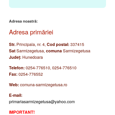
Adresa noastră:
Adresa primăriei
Str.
Principala, nr. 4,
Cod postal:
337415
Sat
Sarmizegetusa,
comuna
Sarmizegetusa
Județ:
Hunedoara
Telefon:
0254-776510, 0254-776510
Fax:
0254-776552
Web:
comuna-sarmizegetusa.ro
E-mail:
primariasarmizegetusa@yahoo.com
IMPORTANT!