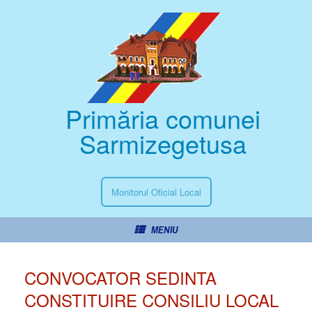
Primăria comunei
Sarmizegetusa
Monitorul Oficial Local
MENIU
CONVOCATOR SEDINTA
CONSTITUIRE CONSILIU LOCAL