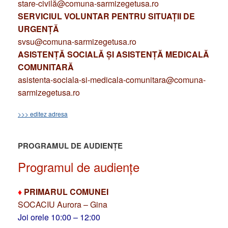
stare-civilă@comuna-sarmizegetusa.ro
SERVICIUL VOLUNTAR PENTRU SITUAȚII DE
URGENȚĂ
svsu@comuna-sarmizegetusa.ro
ASISTENȚĂ SOCIALĂ ȘI ASISTENȚĂ MEDICALĂ
COMUNITARĂ
asistenta-sociala-si-medicala-comunitara@comuna-
sarmizegetusa.ro
>>> editez adresa
PROGRAMUL DE AUDIENȚE
Programul de audiențe
♦
PRIMARUL COMUNEI
SOCACIU Aurora – Gina
Joi orele 10:00 – 12:00