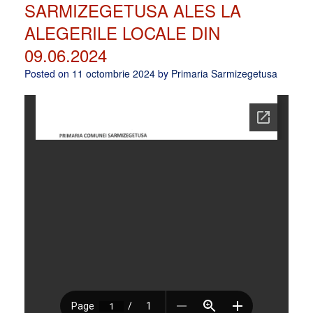
SARMIZEGETUSA ALES LA
ALEGERILE LOCALE DIN
09.06.2024
Posted on
11 octombrie 2024
by
Primaria Sarmizegetusa