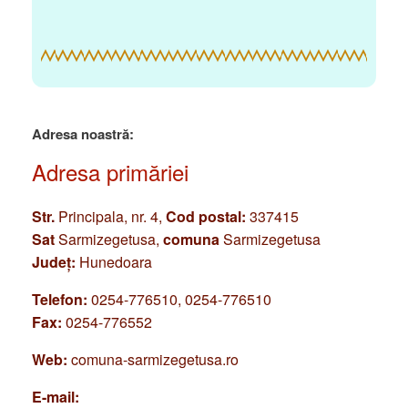
Adresa noastră:
Adresa primăriei
Str.
Principala, nr. 4,
Cod postal:
337415
Sat
Sarmizegetusa,
comuna
Sarmizegetusa
Județ:
Hunedoara
Telefon:
0254-776510, 0254-776510
Fax:
0254-776552
Web:
comuna-sarmizegetusa.ro
E-mail: