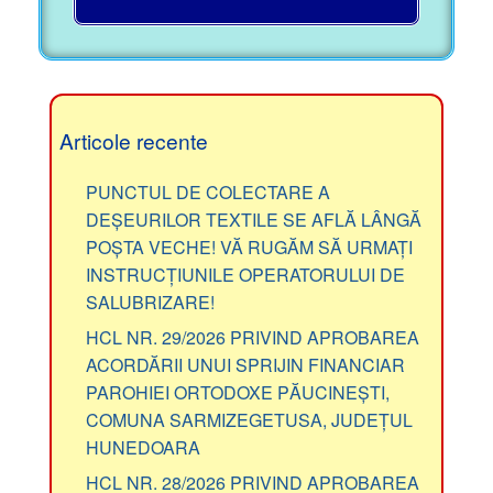
Articole recente
PUNCTUL DE COLECTARE A
DEȘEURILOR TEXTILE SE AFLĂ LÂNGĂ
POȘTA VECHE! VĂ RUGĂM SĂ URMAȚI
INSTRUCȚIUNILE OPERATORULUI DE
SALUBRIZARE!
HCL NR. 29/2026 PRIVIND APROBAREA
ACORDĂRII UNUI SPRIJIN FINANCIAR
PAROHIEI ORTODOXE PĂUCINEȘTI,
COMUNA SARMIZEGETUSA, JUDEȚUL
HUNEDOARA
HCL NR. 28/2026 PRIVIND APROBAREA