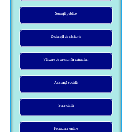
Somații publice
Declarații de căsătorie
Vânzare de terenuri în extravilan
Asistență socială
Stare civilă
Formulare online