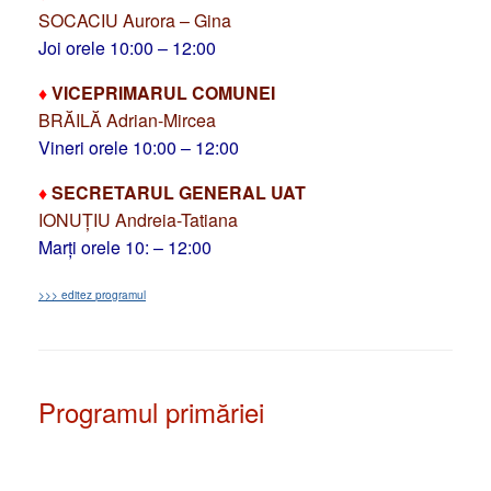
SOCACIU Aurora – Gina
Joi orele 10:00 – 12:00
♦
VICEPRIMARUL COMUNEI
BRĂILĂ Adrian-Mircea
Vineri orele 10:00 – 12:00
♦
SECRETARUL GENERAL UAT
IONUȚIU Andreia-Tatiana
Marți orele 10: – 12:00
>>> editez programul
Programul primăriei