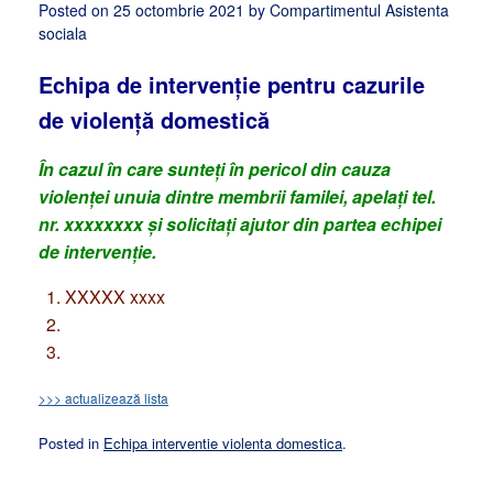
Posted on
25 octombrie 2021
by
Compartimentul Asistenta
sociala
Echipa de intervenție pentru cazurile
de violență domestică
În cazul în care sunteți în pericol din cauza
violenței unuia dintre membrii familei, apelați tel.
nr. xxxxxxxx și solicitați ajutor din partea echipei
de intervenție.
XXXXX xxxx
>>> actualizează lista
Posted in
Echipa interventie violenta domestica
.