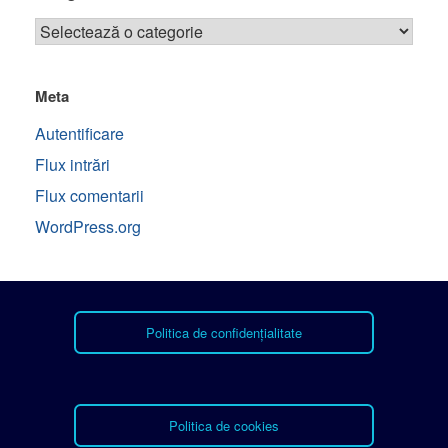
Meta
Autentificare
Flux intrări
Flux comentarii
WordPress.org
Politica de confidențialitate
Politica de cookies