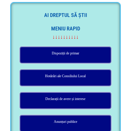
AI DREPTUL SĂ ȘTII
MENIU RAPID
↓↓↓↓↓↓↓↓↓↓
Dispoziții de primar
Hotărâri ale Consiliului Local
Declarații de avere și interese
Anunțuri publice