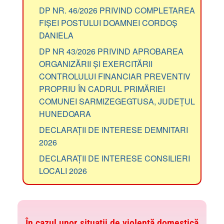
DP NR. 46/2026 PRIVIND COMPLETAREA
FIȘEI POSTULUI DOAMNEI CORDOȘ
DANIELA
DP NR 43/2026 PRIVIND APROBAREA
ORGANIZĂRII ȘI EXERCITĂRII
CONTROLULUI FINANCIAR PREVENTIV
PROPRIU ÎN CADRUL PRIMĂRIEI
COMUNEI SARMIZEGEGTUSA, JUDEȚUL
HUNEDOARA
DECLARAȚII DE INTERESE DEMNITARI
2026
DECLARAȚII DE INTERESE CONSILIERI
LOCALI 2026
În cazul unor situații de violență domestică