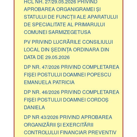
HCL NR. 27/29.05.2026 PRIVIND
APROBAREA ORGANIGRAMEI ȘI
STATULUI DE FUNCȚII ALE APARATULUI
DE SPECIALITATE AL PRIMARULUI
COMUNEI SARMIZEGETUSA
PV PRIVIND LUCRĂRILE CONSILIULUI
LOCAL DIN ȘEDINȚA ORDINARA DIN
DATA DE 29.05.2026
DP NR. 47/2026 PRIVIND COMPLETAREA
FIȘEI POSTULUI DOAMNEI POPESCU
EMANUELA PATRICIA
DP NR. 46/2026 PRIVIND COMPLETAREA
FIȘEI POSTULUI DOAMNEI CORDOȘ
DANIELA
DP NR 43/2026 PRIVIND APROBAREA
ORGANIZĂRII ȘI EXERCITĂRII
CONTROLULUI FINANCIAR PREVENTIV