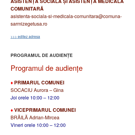
ASISTENȚĂ SOCIALĂ ȘI ASISTENȚĂ MEDICALĂ
COMUNITARĂ
asistenta-sociala-si-medicala-comunitara@comuna-
sarmizegetusa.ro
>>> editez adresa
PROGRAMUL DE AUDIENȚE
Programul de audiențe
♦
PRIMARUL COMUNEI
SOCACIU Aurora – Gina
Joi orele 10:00 – 12:00
♦
VICEPRIMARUL COMUNEI
BRĂILĂ Adrian-Mircea
Vineri orele 10:00 – 12:00