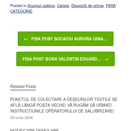
Posted in
Anunturi publice
,
Cariere
,
Dispozitii de primar
,
FARA
CATEGORIE
.
Post navigation
←
FISA POST SOCACIU AURORA GINA…
FISA POST BORA VALENTIN EDUARD…
→
Related Posts
PUNCTUL DE COLECTARE A DEȘEURILOR TEXTILE SE
AFLĂ LÂNGĂ POȘTA VECHE! VĂ RUGĂM SĂ URMAȚI
INSTRUCȚIUNILE OPERATORULUI DE SALUBRIZARE!
30 iunie 2026
NOTIFICARE DEMOLARE