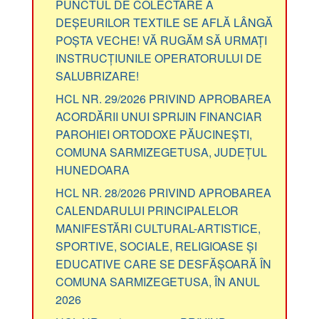
PUNCTUL DE COLECTARE A
DEȘEURILOR TEXTILE SE AFLĂ LÂNGĂ
POȘTA VECHE! VĂ RUGĂM SĂ URMAȚI
INSTRUCȚIUNILE OPERATORULUI DE
SALUBRIZARE!
HCL NR. 29/2026 PRIVIND APROBAREA
ACORDĂRII UNUI SPRIJIN FINANCIAR
PAROHIEI ORTODOXE PĂUCINEȘTI,
COMUNA SARMIZEGETUSA, JUDEȚUL
HUNEDOARA
HCL NR. 28/2026 PRIVIND APROBAREA
CALENDARULUI PRINCIPALELOR
MANIFESTĂRI CULTURAL-ARTISTICE,
SPORTIVE, SOCIALE, RELIGIOASE ȘI
EDUCATIVE CARE SE DESFĂȘOARĂ ÎN
COMUNA SARMIZEGETUSA, ÎN ANUL
2026