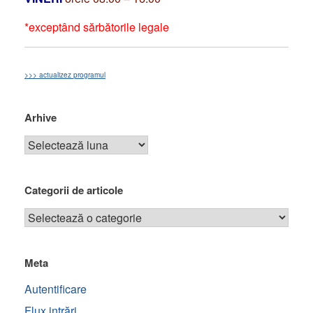
*exceptând sărbătorile legale
>>> actualizez programul
Arhive
Categorii de articole
Meta
Autentificare
Flux intrări