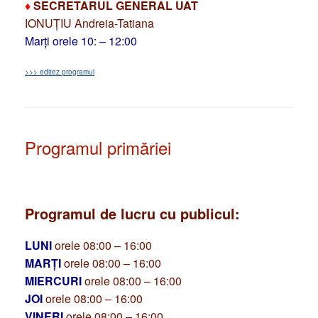
♦
SECRETARUL GENERAL UAT
IONUȚIU Andreia-Tatiana
Marți orele 10: – 12:00
>>> editez programul
Programul primăriei
Programul de lucru cu publicul:
LUNI
orele 08:00 – 16:00
MARȚI
orele 08:00 – 16:00
MIERCURI
orele 08:00 – 16:00
JOI
orele 08:00 – 16:00
VINERI
orele 08:00 – 16:00