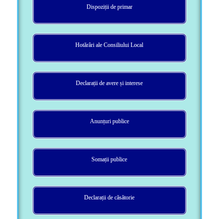
Dispoziții de primar
Hotărâri ale Consiliului Local
Declarații de avere și interese
Anunțuri publice
Somații publice
Declarații de căsătorie