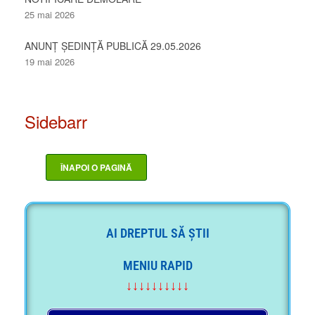
25 mai 2026
ANUNȚ ȘEDINȚĂ PUBLICĂ 29.05.2026
19 mai 2026
Sidebarr
AI DREPTUL SĂ ȘTII
MENIU RAPID
↓↓↓↓↓↓↓↓↓↓