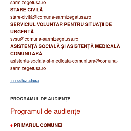
sarmizegetusa.ro
STARE CIVILĂ
stare-civilă@comuna-sarmizegetusa.ro
SERVICIUL VOLUNTAR PENTRU SITUAȚII DE
URGENȚĂ
svsu@comuna-sarmizegetusa.ro
ASISTENȚĂ SOCIALĂ ȘI ASISTENȚĂ MEDICALĂ
COMUNITARĂ
asistenta-sociala-si-medicala-comunitara@comuna-
sarmizegetusa.ro
>>> editez adresa
PROGRAMUL DE AUDIENȚE
Programul de audiențe
♦
PRIMARUL COMUNEI