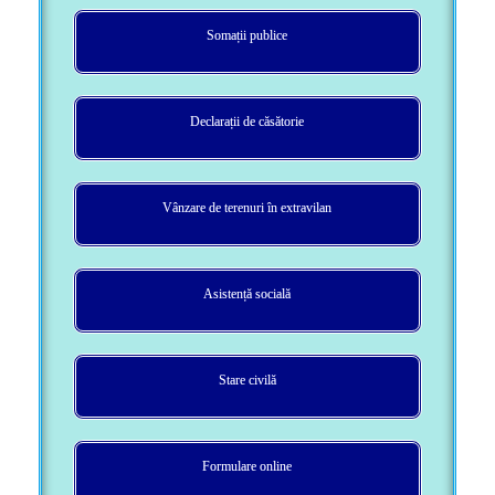
Somații publice
Declarații de căsătorie
Vânzare de terenuri în extravilan
Asistență socială
Stare civilă
Formulare online