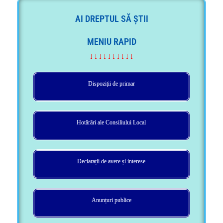
AI DREPTUL SĂ ȘTII
MENIU RAPID
↓↓↓↓↓↓↓↓↓↓
Dispoziții de primar
Hotărâri ale Consiliului Local
Declarații de avere și interese
Anunțuri publice