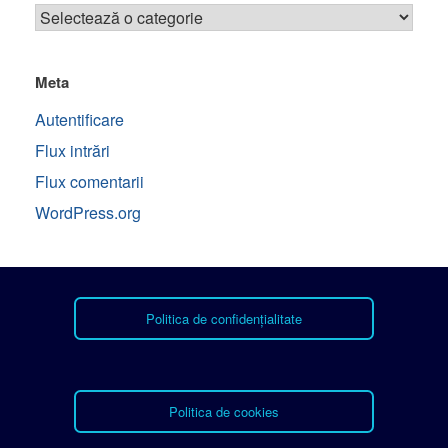
Meta
Autentificare
Flux intrări
Flux comentarii
WordPress.org
Politica de confidențialitate
Politica de cookies