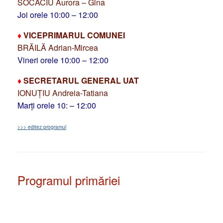
SOCACIU Aurora – Gina
Joi orele 10:00 – 12:00
♦
VICEPRIMARUL COMUNEI
BRĂILĂ Adrian-Mircea
Vineri orele 10:00 – 12:00
♦
SECRETARUL GENERAL UAT
IONUȚIU Andreia-Tatiana
Marți orele 10: – 12:00
>>> editez programul
Programul primăriei