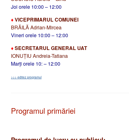
Joi orele 10:00 – 12:00
♦
VICEPRIMARUL COMUNEI
BRĂILĂ Adrian-Mircea
Vineri orele 10:00 – 12:00
♦
SECRETARUL GENERAL UAT
IONUȚIU Andreia-Tatiana
Marți orele 10: – 12:00
>>> editez programul
Programul primăriei
Programul de lucru cu publicul: