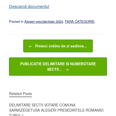
Descarcă documentul
Posted in
Alegeri prezidentiale 2024
,
FARA CATEGORIE
.
Post navigation
←
Proiect ordine de zi sedinta…
PUBLICATIE DELIMITARE SI NUMEROTARE
SECTII…
→
Related Posts
DELIMITARE SECTII VOTARE COMUNA
SARMIZEGETUSA ALEGERI PRESEDINTELE ROMANIEI
TURUL I