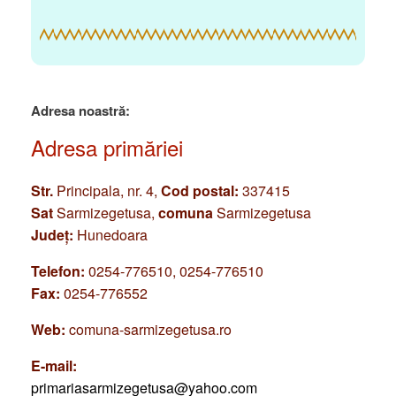
Adresa noastră:
Adresa primăriei
Str.
Principala, nr. 4,
Cod postal:
337415
Sat
Sarmizegetusa,
comuna
Sarmizegetusa
Județ:
Hunedoara
Telefon:
0254-776510, 0254-776510
Fax:
0254-776552
Web:
comuna-sarmizegetusa.ro
E-mail:
primariasarmizegetusa@yahoo.com