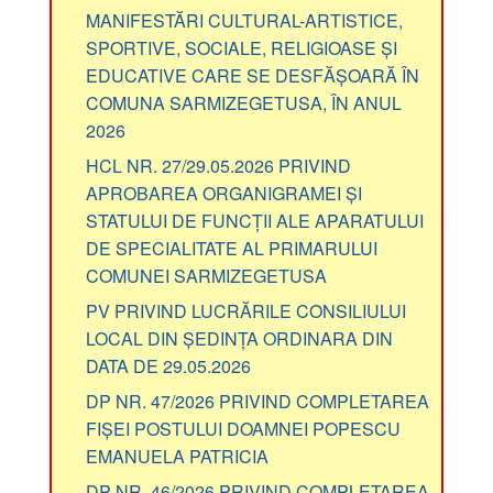
MANIFESTĂRI CULTURAL-ARTISTICE,
SPORTIVE, SOCIALE, RELIGIOASE ȘI
EDUCATIVE CARE SE DESFĂȘOARĂ ÎN
COMUNA SARMIZEGETUSA, ÎN ANUL
2026
HCL NR. 27/29.05.2026 PRIVIND
APROBAREA ORGANIGRAMEI ȘI
STATULUI DE FUNCȚII ALE APARATULUI
DE SPECIALITATE AL PRIMARULUI
COMUNEI SARMIZEGETUSA
PV PRIVIND LUCRĂRILE CONSILIULUI
LOCAL DIN ȘEDINȚA ORDINARA DIN
DATA DE 29.05.2026
DP NR. 47/2026 PRIVIND COMPLETAREA
FIȘEI POSTULUI DOAMNEI POPESCU
EMANUELA PATRICIA
DP NR. 46/2026 PRIVIND COMPLETAREA