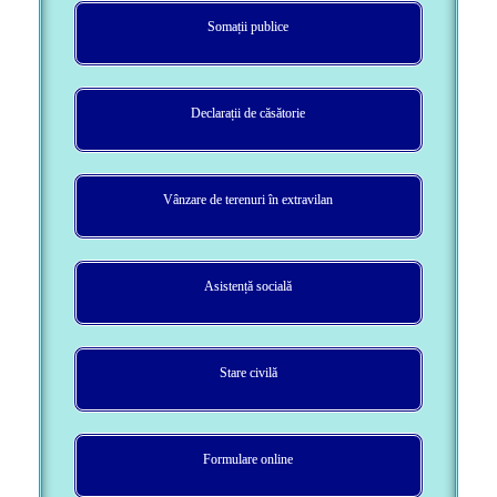
Somații publice
Declarații de căsătorie
Vânzare de terenuri în extravilan
Asistență socială
Stare civilă
Formulare online