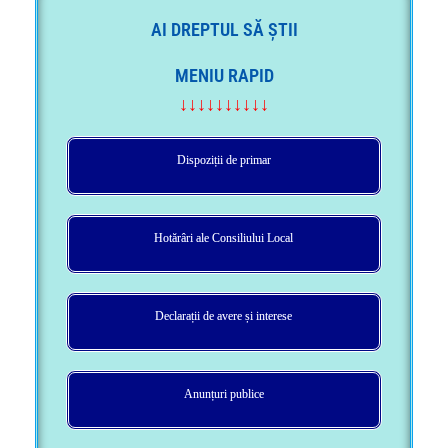
AI DREPTUL SĂ ȘTII
MENIU RAPID
↓↓↓↓↓↓↓↓↓↓
Dispoziții de primar
Hotărâri ale Consiliului Local
Declarații de avere și interese
Anunțuri publice