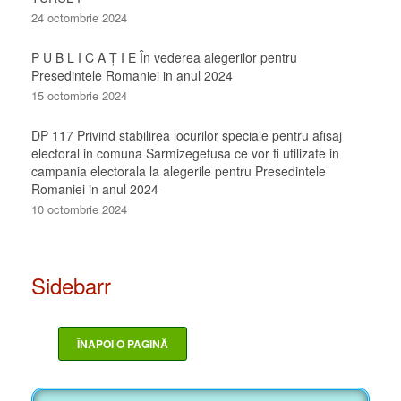
24 octombrie 2024
P U B L I C A Ţ I E În vederea alegerilor pentru
Presedintele Romaniei in anul 2024
15 octombrie 2024
DP 117 Privind stabilirea locurilor speciale pentru afisaj
electoral in comuna Sarmizegetusa ce vor fi utilizate in
campania electorala la alegerile pentru Presedintele
Romaniei in anul 2024
10 octombrie 2024
Sidebarr