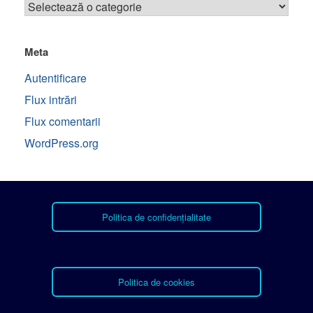
Meta
Autentificare
Flux intrări
Flux comentarii
WordPress.org
Politica de confidențialitate
Politica de cookies