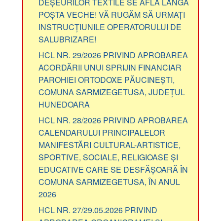
DEȘEURILOR TEXTILE SE AFLĂ LÂNGĂ
POȘTA VECHE! VĂ RUGĂM SĂ URMAȚI
INSTRUCȚIUNILE OPERATORULUI DE
SALUBRIZARE!
HCL NR. 29/2026 PRIVIND APROBAREA
ACORDĂRII UNUI SPRIJIN FINANCIAR
PAROHIEI ORTODOXE PĂUCINEȘTI,
COMUNA SARMIZEGETUSA, JUDEȚUL
HUNEDOARA
HCL NR. 28/2026 PRIVIND APROBAREA
CALENDARULUI PRINCIPALELOR
MANIFESTĂRI CULTURAL-ARTISTICE,
SPORTIVE, SOCIALE, RELIGIOASE ȘI
EDUCATIVE CARE SE DESFĂȘOARĂ ÎN
COMUNA SARMIZEGETUSA, ÎN ANUL
2026
HCL NR. 27/29.05.2026 PRIVIND