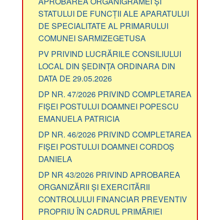
APROBAREA ORGANIGRAMEI ȘI
STATULUI DE FUNCȚII ALE APARATULUI
DE SPECIALITATE AL PRIMARULUI
COMUNEI SARMIZEGETUSA
PV PRIVIND LUCRĂRILE CONSILIULUI
LOCAL DIN ȘEDINȚA ORDINARA DIN
DATA DE 29.05.2026
DP NR. 47/2026 PRIVIND COMPLETAREA
FIȘEI POSTULUI DOAMNEI POPESCU
EMANUELA PATRICIA
DP NR. 46/2026 PRIVIND COMPLETAREA
FIȘEI POSTULUI DOAMNEI CORDOȘ
DANIELA
DP NR 43/2026 PRIVIND APROBAREA
ORGANIZĂRII ȘI EXERCITĂRII
CONTROLULUI FINANCIAR PREVENTIV
PROPRIU ÎN CADRUL PRIMĂRIEI