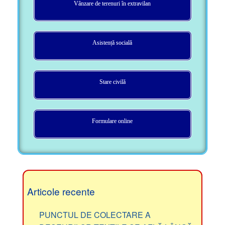
Vânzare de terenuri în extravilan
Asistență socială
Stare civilă
Formulare online
Articole recente
PUNCTUL DE COLECTARE A