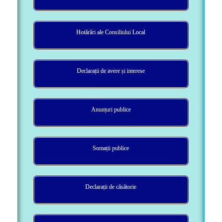
Hotărâri ale Consiliului Local
Declarații de avere și interese
Anunțuri publice
Somații publice
Declarații de căsătorie