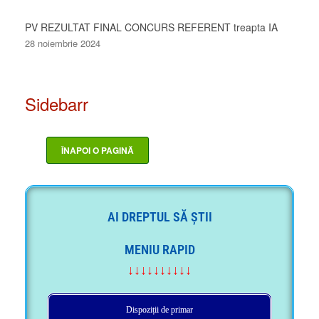
PV REZULTAT FINAL CONCURS REFERENT treapta IA
28 noiembrie 2024
Sidebarr
AI DREPTUL SĂ ȘTII
MENIU RAPID
↓↓↓↓↓↓↓↓↓↓
Dispoziții de primar