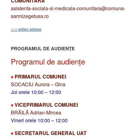
COMUNITARĂ
asistenta-sociala-si-medicala-comunitara@comuna-
sarmizegetusa.ro
>>> editez adresa
PROGRAMUL DE AUDIENȚE
Programul de audiențe
♦
PRIMARUL COMUNEI
SOCACIU Aurora – Gina
Joi orele 10:00 – 12:00
♦
VICEPRIMARUL COMUNEI
BRĂILĂ Adrian-Mircea
Vineri orele 10:00 – 12:00
♦
SECRETARUL GENERAL UAT