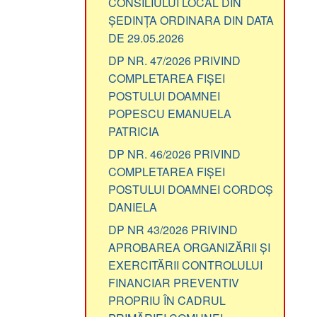
CONSILIULUI LOCAL DIN
ȘEDINȚA ORDINARA DIN DATA
DE 29.05.2026
DP NR. 47/2026 PRIVIND
COMPLETAREA FIȘEI
POSTULUI DOAMNEI
POPESCU EMANUELA
PATRICIA
DP NR. 46/2026 PRIVIND
COMPLETAREA FIȘEI
POSTULUI DOAMNEI CORDOȘ
DANIELA
DP NR 43/2026 PRIVIND
APROBAREA ORGANIZĂRII ȘI
EXERCITĂRII CONTROLULUI
FINANCIAR PREVENTIV
PROPRIU ÎN CADRUL