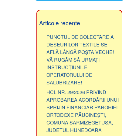
Articole recente
PUNCTUL DE COLECTARE A
DEȘEURILOR TEXTILE SE
AFLĂ LÂNGĂ POȘTA VECHE!
VĂ RUGĂM SĂ URMAȚI
INSTRUCȚIUNILE
OPERATORULUI DE
SALUBRIZARE!
HCL NR. 29/2026 PRIVIND
APROBAREA ACORDĂRII UNUI
SPRIJIN FINANCIAR PAROHIEI
ORTODOXE PĂUCINEȘTI,
COMUNA SARMIZEGETUSA,
JUDEȚUL HUNEDOARA