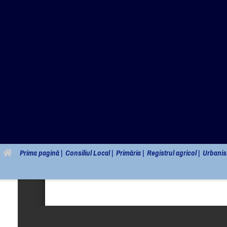
Primăria c
Prima pagină |
Consiliul Local |
Primăria |
Registrul agricol |
Urbanis
REZULTATE PROBA SCRISA CONCURS
Posted on
27 noiembrie 2024
by
Primaria Sarmizegetusa