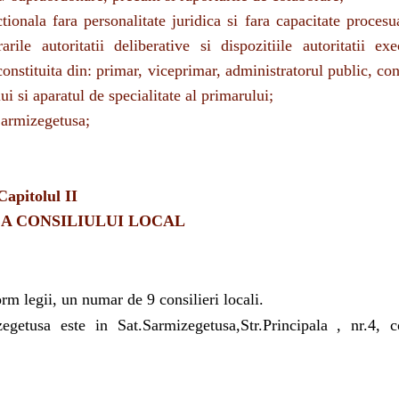
ile autoritatii deliberative si dispozitiile autoritatii exe
onstituita din: primar, viceprimar, administratorul public, cons
i si aparatul de specialitate al primarului;
 Sarmizegetusa;
Capitolul II
A CONSILIULUI LOCAL
m legii, un numar de 9 consilieri locali.
egetusa este in
Sat.Sarmizegetusa,Str.Principala , nr.4,