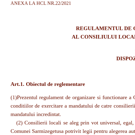
REGULAMENTUL DE 
AL CONSILIULUI LOC
DISPO
Art.1. Obiectul de reglementare
(1)Prezentul regulament de organizare si functionare a 
conditiilor de exercitare a mandatului de catre consilierii 
mandatului incredintat.
(2) Consilierii locali se aleg prin vot universal, egal, 
Comunei Sarmizegetusa potrivit legii pentru alegerea auto
(3) Participarea consilierilor locali la activitatea consil