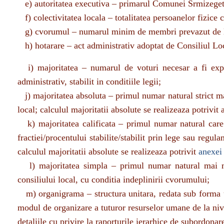
f) colectivitatea locala – totalitatea persoanelor fizic
g) cvorumul – numarul minim de membri prevazut de lege
h) hotarare – act administrativ adoptat de Consiliul L
i) majoritatea – numarul de voturi necesar a fi ex
administrativ, stabilit in conditiile legii;
j) majoritatea absoluta – primul numar natural strict ma
local; calculul majoritatii absolute se realizeaza potrivit
k) majoritatea calificata – primul numar natural care 
fractiei/procentului stabilite/stabilit prin lege sau regula
calculul majoritatii absolute se realizeaza potrivit
anexei 
l) majoritatea simpla – primul numar natural mai ma
consiliului local, cu conditia indeplinirii cvorumului;
m) organigrama – structura unitara, redata sub forma un
modul de organizare a tuturor resurselor umane de la nive
detaliile cu privire la raporturile ierarhice de subordona
n) primaria Comunei Sarmizegetusa – structura function