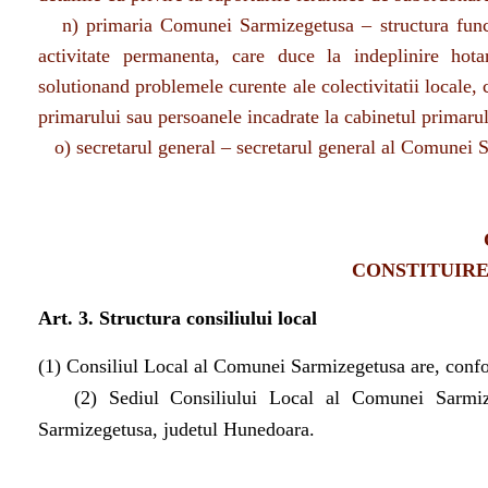
activitate permanenta, care duce la indeplinire hotarar
solutionand problemele curente ale colectivitatii locale, c
primarului sau persoanele incadrate la cabinetul primarulu
o) secretarul general – secretarul general al Comunei
CONSTITUIRE
Art. 3. Structura consiliului local
(1) Consiliul Local al Comunei Sarmizegetusa are, confor
(2) Sediul Consiliului Local al Comunei Sarmiz
Sarmizegetusa, judetul Hunedoara.