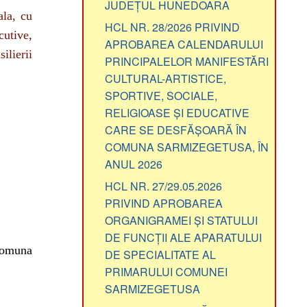
HCL NR. 28/2026 PRIVIND
cutive,
APROBAREA CALENDARULUI
ilierii
PRINCIPALELOR MANIFESTĂRI
CULTURAL-ARTISTICE,
SPORTIVE, SOCIALE,
RELIGIOASE ȘI EDUCATIVE
CARE SE DESFĂȘOARĂ ÎN
COMUNA SARMIZEGETUSA, ÎN
ANUL 2026
HCL NR. 27/29.05.2026
PRIVIND APROBAREA
ORGANIGRAMEI ȘI STATULUI
DE FUNCȚII ALE APARATULUI
 comuna
DE SPECIALITATE AL
PRIMARULUI COMUNEI
SARMIZEGETUSA
PV PRIVIND LUCRĂRILE