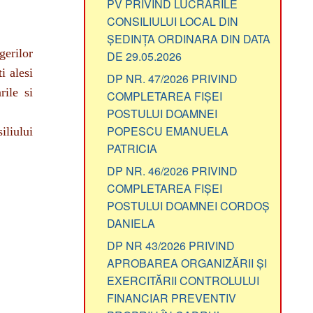
CONSILIULUI LOCAL DIN
ȘEDINȚA ORDINARA DIN DATA
gerilor
DE 29.05.2026
i alesi
DP NR. 47/2026 PRIVIND
rile si
COMPLETAREA FIȘEI
POSTULUI DOAMNEI
POPESCU EMANUELA
iliului
PATRICIA
DP NR. 46/2026 PRIVIND
COMPLETAREA FIȘEI
POSTULUI DOAMNEI CORDOȘ
DANIELA
DP NR 43/2026 PRIVIND
APROBAREA ORGANIZĂRII ȘI
EXERCITĂRII CONTROLULUI
FINANCIAR PREVENTIV
PROPRIU ÎN CADRUL