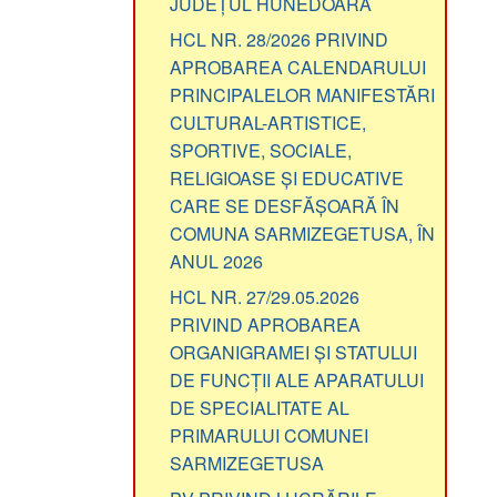
HCL NR. 28/2026 PRIVIND
APROBAREA CALENDARULUI
PRINCIPALELOR MANIFESTĂRI
CULTURAL-ARTISTICE,
SPORTIVE, SOCIALE,
RELIGIOASE ȘI EDUCATIVE
CARE SE DESFĂȘOARĂ ÎN
COMUNA SARMIZEGETUSA, ÎN
ANUL 2026
HCL NR. 27/29.05.2026
PRIVIND APROBAREA
ORGANIGRAMEI ȘI STATULUI
DE FUNCȚII ALE APARATULUI
DE SPECIALITATE AL
PRIMARULUI COMUNEI
SARMIZEGETUSA
PV PRIVIND LUCRĂRILE