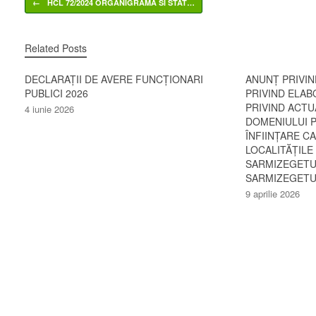
Related Posts
DECLARAȚII DE AVERE FUNCȚIONARI
ANUNȚ PRIVI
PUBLICI 2026
PRIVIND ELAB
PRIVIND ACTU
4 iunie 2026
DOMENIULUI P
ÎNFIINȚARE C
LOCALITĂȚILE
SARMIZEGETU
SARMIZEGETUS
9 aprilie 2026