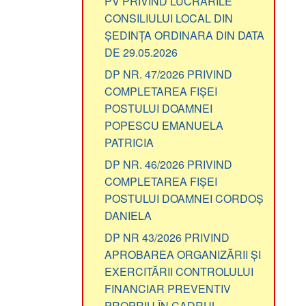
CONSILIULUI LOCAL DIN
ȘEDINȚA ORDINARA DIN DATA
DE 29.05.2026
DP NR. 47/2026 PRIVIND
COMPLETAREA FIȘEI
POSTULUI DOAMNEI
POPESCU EMANUELA
PATRICIA
DP NR. 46/2026 PRIVIND
COMPLETAREA FIȘEI
POSTULUI DOAMNEI CORDOȘ
DANIELA
DP NR 43/2026 PRIVIND
APROBAREA ORGANIZĂRII ȘI
EXERCITĂRII CONTROLULUI
FINANCIAR PREVENTIV
PROPRIU ÎN CADRUL