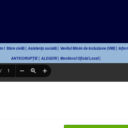
ANEXA 2 LA HCL 72/2024 STAT DE FUNC