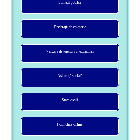
Somații publice
Declarații de căsătorie
Vânzare de terenuri în extravilan
Asistență socială
Stare civilă
Formulare online