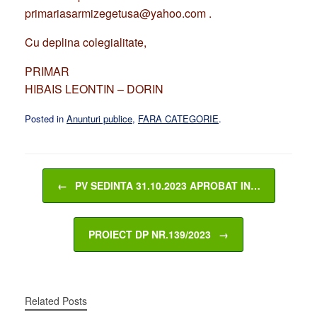
primariasarmizegetusa@yahoo.com .
Cu deplina colegialitate,
PRIMAR
HIBAIS LEONTIN – DORIN
Posted in
Anunturi publice
,
FARA CATEGORIE
.
Post navigation
←
PV SEDINTA 31.10.2023 APROBAT IN…
PROIECT DP NR.139/2023
→
Related Posts