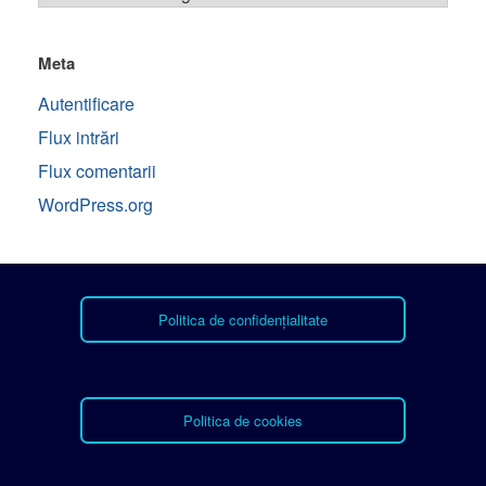
Meta
Autentificare
Flux intrări
Flux comentarii
WordPress.org
Politica de confidențialitate
Politica de cookies