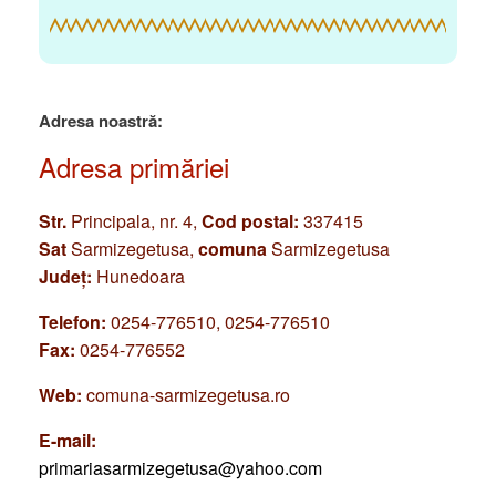
Adresa noastră:
Adresa primăriei
Str.
Principala, nr. 4,
Cod postal:
337415
Sat
Sarmizegetusa,
comuna
Sarmizegetusa
Județ:
Hunedoara
Telefon:
0254-776510, 0254-776510
Fax:
0254-776552
Web:
comuna-sarmizegetusa.ro
E-mail:
primariasarmizegetusa@yahoo.com