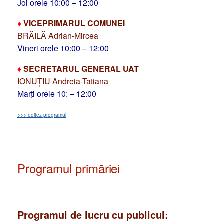
Joi orele 10:00 – 12:00
♦
VICEPRIMARUL COMUNEI
BRĂILĂ Adrian-Mircea
Vineri orele 10:00 – 12:00
♦
SECRETARUL GENERAL UAT
IONUȚIU Andreia-Tatiana
Marți orele 10: – 12:00
>>> editez programul
Programul primăriei
Programul de lucru cu publicul: