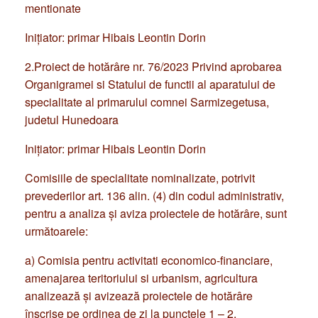
mentionate
Iniţiator: primar Hibais Leontin Dorin
2.Proiect de hotărâre nr. 76/2023 Privind aprobarea
Organigramei si Statului de functii al aparatului de
specialitate al primarului comnei Sarmizegetusa,
judetul Hunedoara
Iniţiator: primar Hibais Leontin Dorin
Comisiile de specialitate nominalizate, potrivit
prevederilor art. 136 alin. (4) din codul administrativ,
pentru a analiza şi aviza proiectele de hotărâre, sunt
următoarele:
a) Comisia pentru activitati economico-financiare,
amenajarea teritoriului si urbanism, agricultura
analizează şi avizează proiectele de hotărâre
înscrise pe ordinea de zi la punctele 1 – 2.