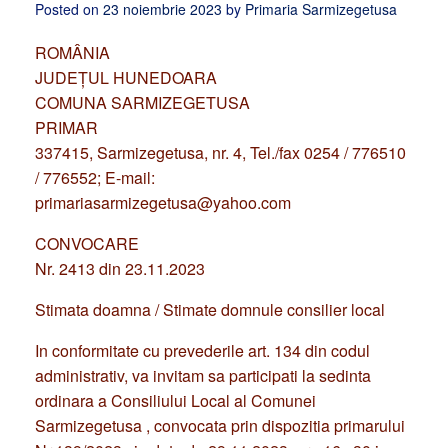
Posted on
23 noiembrie 2023
by
Primaria Sarmizegetusa
ROMÂNIA
JUDEŢUL HUNEDOARA
COMUNA SARMIZEGETUSA
PRIMAR
337415, Sarmizegetusa, nr. 4, Tel./fax 0254 / 776510
/ 776552; E-mail:
primariasarmizegetusa@yahoo.com
CONVOCARE
Nr. 2413 din 23.11.2023
Stimata doamna / Stimate domnule consilier local
In conformitate cu prevederile art. 134 din codul
administrativ, va invitam sa participati la sedinta
ordinara a Consiliului Local al Comunei
Sarmizegetusa , convocata prin dispozitia primarului