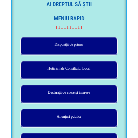
AI DREPTUL SĂ ȘTII
MENIU RAPID
↓↓↓↓↓↓↓↓↓↓
Dispoziții de primar
Hotărâri ale Consiliului Local
Declarații de avere și interese
Anunțuri publice