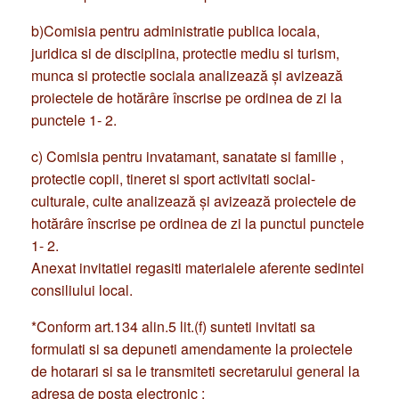
b)Comisia pentru administratie publica locala,
juridica si de disciplina, protectie mediu si turism,
munca si protectie sociala analizează şi avizează
proiectele de hotărâre înscrise pe ordinea de zi la
punctele 1- 2.
c) Comisia pentru invatamant, sanatate si familie ,
protectie copii, tineret si sport activitati social-
culturale, culte analizează şi avizează proiectele de
hotărâre înscrise pe ordinea de zi la punctul punctele
1- 2.
Anexat invitatiei regasiti materialele aferente sedintei
consiliului local.
*Conform art.134 alin.5 lit.(f) sunteti invitati sa
formulati si sa depuneti amendamente la proiectele
de hotarari si sa le transmiteti secretarului general la
adresa de posta electronic :