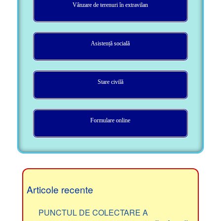
Vânzare de terenuri în extravilan
Asistență socială
Stare civilă
Formulare online
Articole recente
PUNCTUL DE COLECTARE A