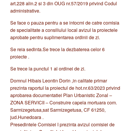
art.228 alin.2 si 3 din OUG nr.57/2019 privind Codul
administrative.
Se face o pauza pentru a se intocmi de catre comisia
de specialitate a consiliului local avizul la proiectele
aprobate pentru suplimentarea ordinii de zi.
Se reia sedinta.Se trece la dezbaterea celor 6
proiecte .
Se trece la punctul 1 al ordinei de zi.
Domnul Hibais Leontin Dorin ,in calitate primar
prezinta raportul la proiectul de hot.nr.63/2023 privind
aprobarea documentatiei Plan Urbanistic Zonal –
ZONA SERVICII – Construire capela mortuara com.
Sarmizegetusa,sat Sarmizegetusa, CF 61250,
jud.Hunedoara .
Presedintele Comisiei I prezinta avizul comisiei de