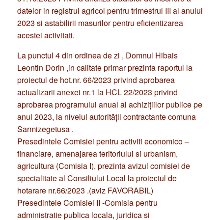
datelor in registrul agricol pentru trimestrul III al anului
2023 si astabilirii masurilor pentru eficientizarea
acestei activitati.
La punctul 4 din ordinea de zi , Domnul Hibais
Leontin Dorin ,in calitate primar prezinta raportul la
proiectul de hot.nr. 66/2023 privind aprobarea
actualizarii anexei nr.1 la HCL 22/2023 privind
aprobarea programului anual al achiziţiilor publice pe
anul 2023, la nivelul autorităţii contractante comuna
Sarmizegetusa .
Presedintele Comisiei pentru activiti economico –
financiare, amenajarea teritoriului si urbanism,
agricultura (Comisia I), prezinta avizul comisiei de
specialitate al Consiliului Local la proiectul de
hotarare nr.66/2023 .(aviz FAVORABIL)
Presedintele Comisiei II -Comisia pentru
administratie publica locala, juridica si