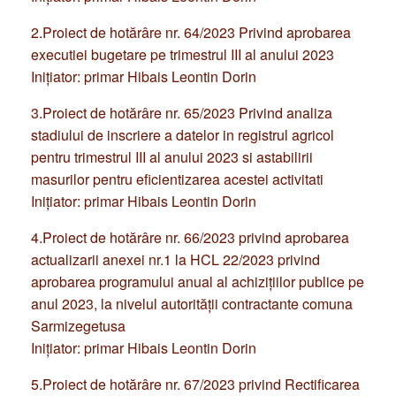
2.Proiect de hotărâre nr. 64/2023 Privind aprobarea
executiei bugetare pe trimestrul III al anului 2023
Iniţiator: primar Hibais Leontin Dorin
3.Proiect de hotărâre nr. 65/2023 Privind analiza
stadiului de inscriere a datelor in registrul agricol
pentru trimestrul III al anului 2023 si astabilirii
masurilor pentru eficientizarea acestei activitati
Iniţiator: primar Hibais Leontin Dorin
4.Proiect de hotărâre nr. 66/2023 privind aprobarea
actualizarii anexei nr.1 la HCL 22/2023 privind
aprobarea programului anual al achiziţiilor publice pe
anul 2023, la nivelul autorităţii contractante comuna
Sarmizegetusa
Iniţiator: primar Hibais Leontin Dorin
5.Proiect de hotărâre nr. 67/2023 privind Rectificarea