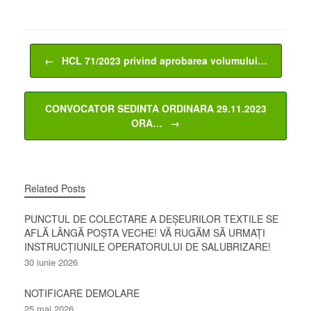
Post navigation
←
HCL 71/2023 privind aprobarea volumului…
CONVOCATOR SEDINTA ORDINARA 29.11.2023
ORA…
→
Related Posts
PUNCTUL DE COLECTARE A DEȘEURILOR TEXTILE SE
AFLĂ LÂNGĂ POȘTA VECHE! VĂ RUGĂM SĂ URMAȚI
INSTRUCȚIUNILE OPERATORULUI DE SALUBRIZARE!
30 iunie 2026
NOTIFICARE DEMOLARE
25 mai 2026