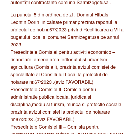
autorităţii contractante comuna Sarmizegetusa .
La punctul 5 din ordinea de zi , Domnul Hibais
Leontin Dorin ,in calitate primar prezinta raportul la
proiectul de hot.nr.67/2023 privind Rectificarea a VII a
bugetului local al comunei Sarmizegetusa pe annul
2023.
Presedintele Comisiei pentru activiti economico –
financiare, amenajarea teritoriului si urbanism,
agricultura (Comisia I), prezinta avizul comisiei de
specialitate al Consiliului Local la proiectul de
hotarare nr.67/2023 .(aviz FAVORABIL)
Presedintele Comisiei II -Comisia pentru
administratie publica locala, juridica si
disciplina,mediu si turism, munca si protectie sociala
prezinta avizul comisiei la proiectul de hotarare
nr.67/2023 .(aviz FAVORABIL)
Presedintele Comisiei III – Comisia pentru