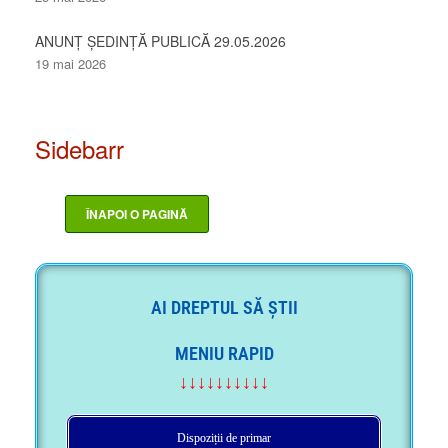
ANUNȚ ȘEDINȚĂ PUBLICĂ 29.05.2026
19 mai 2026
Sidebarr
AI DREPTUL SĂ ȘTII
MENIU RAPID
↓↓↓↓↓↓↓↓↓↓
Dispoziții de primar