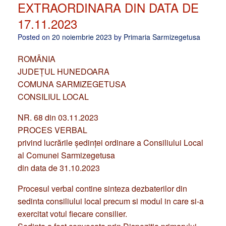
EXTRAORDINARA DIN DATA DE
17.11.2023
Posted on
20 noiembrie 2023
by
Primaria Sarmizegetusa
ROMÂNIA
JUDEŢUL HUNEDOARA
COMUNA SARMIZEGETUSA
CONSILIUL LOCAL
NR. 68 din 03.11.2023
PROCES VERBAL
privind lucrările şedinţei ordinare a Consiliului Local
al Comunei Sarmizegetusa
din data de 31.10.2023
Procesul verbal contine sinteza dezbaterilor din
sedinta consiliului local precum si modul in care si-a
exercitat votul fiecare consilier.