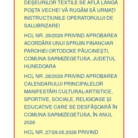
DEȘEURILOR TEXTILE SE AFLĂ LÂNGĂ
POȘTA VECHE! VĂ RUGĂM SĂ URMAȚI
INSTRUCȚIUNILE OPERATORULUI DE
SALUBRIZARE!
HCL NR. 29/2026 PRIVIND APROBAREA
ACORDĂRII UNUI SPRIJIN FINANCIAR
PAROHIEI ORTODOXE PĂUCINEȘTI,
COMUNA SARMIZEGETUSA, JUDEȚUL
HUNEDOARA
HCL NR. 28/2026 PRIVIND APROBAREA
CALENDARULUI PRINCIPALELOR
MANIFESTĂRI CULTURAL-ARTISTICE,
SPORTIVE, SOCIALE, RELIGIOASE ȘI
EDUCATIVE CARE SE DESFĂȘOARĂ ÎN
COMUNA SARMIZEGETUSA, ÎN ANUL
2026
HCL NR. 27/29.05.2026 PRIVIND