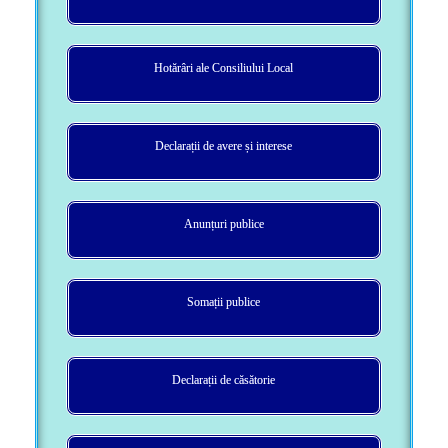
Hotărâri ale Consiliului Local
Declarații de avere și interese
Anunțuri publice
Somații publice
Declarații de căsătorie