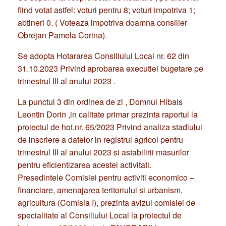
fiind votat astfel: voturi pentru 8; voturi impotriva 1;
abtineri 0. ( Voteaza impotriva doamna consilier
Obrejan Pamela Corina).
Se adopta Hotararea Consiliului Local nr. 62 din
31.10.2023 Privind aprobarea executiei bugetare pe
trimestrul III al anului 2023 .
La punctul 3 din ordinea de zi , Domnul Hibais
Leontin Dorin ,in calitate primar prezinta raportul la
proiectul de hot.nr. 65/2023 Privind analiza stadiului
de inscriere a datelor in registrul agricol pentru
trimestrul III al anului 2023 si astabilirii masurilor
pentru eficientizarea acestei activitati.
Presedintele Comisiei pentru activiti economico –
financiare, amenajarea teritoriului si urbanism,
agricultura (Comisia I), prezinta avizul comisiei de
specialitate al Consiliului Local la proiectul de