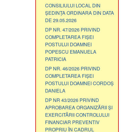
CONSILIULUI LOCAL DIN
ȘEDINȚA ORDINARA DIN DATA
DE 29.05.2026
DP NR. 47/2026 PRIVIND
COMPLETAREA FIȘEI
POSTULUI DOAMNEI
POPESCU EMANUELA
PATRICIA
DP NR. 46/2026 PRIVIND
COMPLETAREA FIȘEI
POSTULUI DOAMNEI CORDOȘ
DANIELA
DP NR 43/2026 PRIVIND
APROBAREA ORGANIZĂRII ȘI
EXERCITĂRII CONTROLULUI
FINANCIAR PREVENTIV
PROPRIU ÎN CADRUL